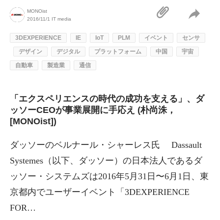
MONOist
2016/11/1
IT media
3DEXPERIENCE
IE
IoT
PLM
イベント
センサ
デザイン
デジタル
プラットフォーム
中国
宇宙
自動車
製造業
通信
「エクスペリエンスの時代の成功を支える」、ダ
ッソーCEOが事業展開に手応え (朴尚洙，
[MONOist])
ダッソーのベルナール・シャーレス氏 Dassault
Systemes（以下、ダッソー）の日本法人であるダ
ッソー・システムズは2016年5月31日〜6月1日、東
京都内でユーザーイベント「3DEXPERIENCE
FOR…