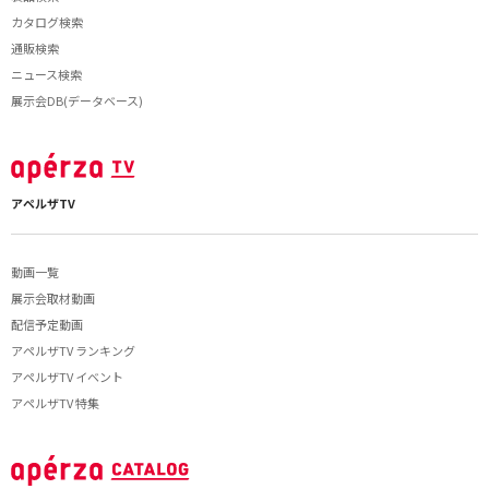
カタログ検索
通販検索
ニュース検索
展示会DB(データベース)
アペルザTV
動画一覧
展示会取材動画
配信予定動画
アペルザTV ランキング
アペルザTV イベント
アペルザTV 特集