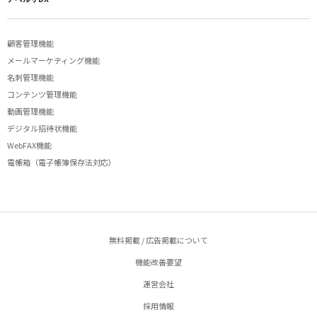
顧客管理機能
メールマーケティング機能
名刺管理機能
コンテンツ管理機能
動画管理機能
デジタル招待状機能
WebFAX機能
電帳箱（電子帳簿保存法対応）
無料掲載 / 広告掲載について
機能改善要望
運営会社
採用情報