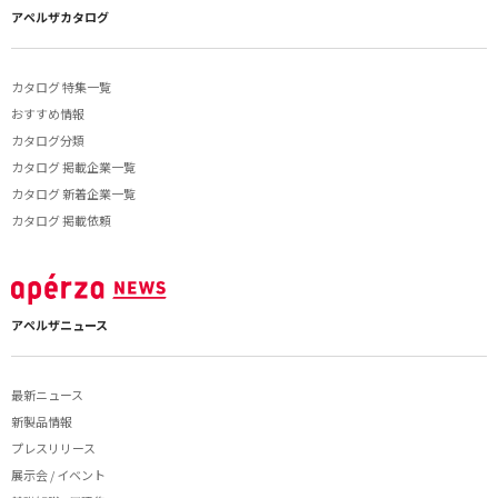
アペルザカタログ
カタログ 特集一覧
おすすめ情報
カタログ分類
カタログ 掲載企業一覧
カタログ 新着企業一覧
カタログ 掲載依頼
アペルザニュース
最新ニュース
新製品情報
プレスリリース
展示会 / イベント