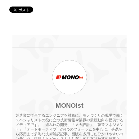
MONOist
製造業に従事するエンジニアを対象に、モノづくりの現場で働く
スペシャリストの役に立つ技術情報や業界の最新動向を提供する
メディアです。「組み込み開発」「メカ設計」「製造マネジメン
ト」「オートモーティブ」の4つのフォーラムを中心に、基礎か
ら応用まで多彩な技術解説記事、図版を多用した分かりやすいコ
ンテンツ、話題のトピックスをより深く掘り下げた連載記事な