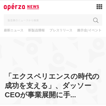
最新ニュース
新製品情報
プレスリリース
展示会/イベント
「エクスペリエンスの時代の
成功を支える」、ダッソー
CEOが事業展開に手...