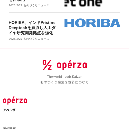
2026/2/27
ものづくりニュース
HORIBA、インドPristine
Deeptechを買収し人工ダ
イヤ研究開発拠点を強化
2026/2/27
ものづくりニュース
The world needs Kaizen
ものづくり産業を世界につなぐ
アペルザ
製品検索