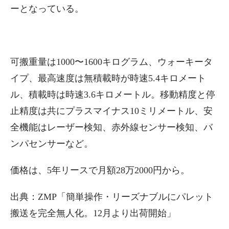
ーとなっている。
可搬重量は1000〜1600キログラム、ウォーキータ
イプ、最高速度は無積載時が時速5.4キロメート
ル、積載時は時速3.6キロメートル。移動精度と停
止精度は共にプラスマイナス10ミリメートル、安
全機能はレーザー検知、赤外線センサー検知、バ
ンパセンサーなど。
価格は、5年リースで月額28万2000円から。
出典：ZMP「簡単操作・リーズナブルにパレット
搬送を完全無人化。12月より出荷開始」