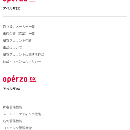
アペルザEC
取り扱いメーカー一覧
出店企業（店舗）一覧
購買アカウント申請
出品について
購買アカウントに関するFAQ
返品・キャンセルポリシー
アペルザDX
顧客管理機能
メールマーケティング機能
名刺管理機能
コンテンツ管理機能