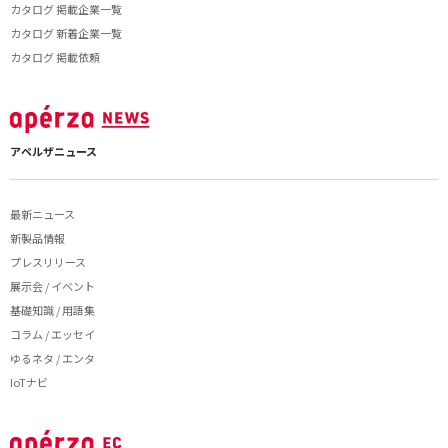
カタログ 掲載企業一覧
カタログ 新着企業一覧
カタログ 掲載依頼
アペルザニュース
最新ニュース
新製品情報
プレスリリース
展示会 / イベント
基礎知識 / 用語集
コラム / エッセイ
ゆるネタ / エンタ
IoTナビ