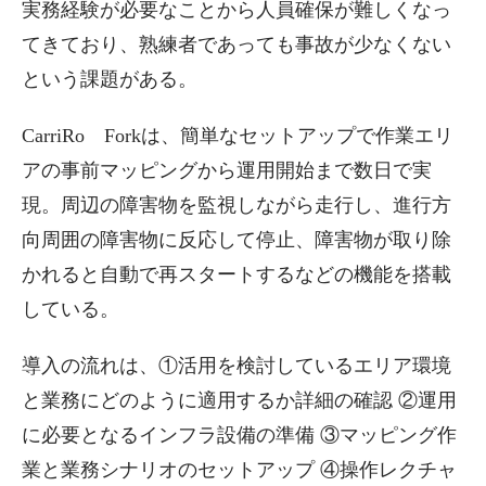
実務経験が必要なことから人員確保が難しくなっ
てきており、熟練者であっても事故が少なくない
という課題がある。
CarriRo Forkは、簡単なセットアップで作業エリ
アの事前マッピングから運用開始まで数日で実
現。周辺の障害物を監視しながら走行し、進行方
向周囲の障害物に反応して停止、障害物が取り除
かれると自動で再スタートするなどの機能を搭載
している。
導入の流れは、①活用を検討しているエリア環境
と業務にどのように適用するか詳細の確認 ②運用
に必要となるインフラ設備の準備 ③マッピング作
業と業務シナリオのセットアップ ④操作レクチャ