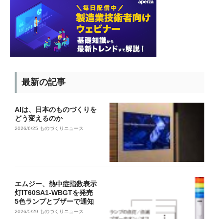
最新の記事
AIは、日本のものづくりを
どう変えるのか
2026/6/25
ものづくりニュース
エムジー、熱中症指数表示
灯IT60SA1-WBGTを発売
5色ランプとブザーで通知
2026/5/29
ものづくりニュース