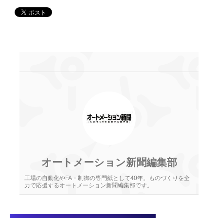
オートメーション新聞編集部
工場の自動化やFA・制御の専門紙として40年。ものづくりを全
力で応援するオートメーション新聞編集部です。