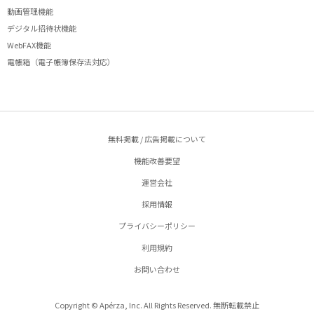
動画管理機能
デジタル招待状機能
WebFAX機能
電帳箱（電子帳簿保存法対応）
無料掲載 / 広告掲載について
機能改善要望
運営会社
採用情報
プライバシーポリシー
利用規約
お問い合わせ
Copyright © Apérza, Inc. All Rights Reserved. 無断転載禁止