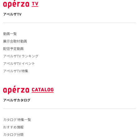
アペルザTV
動画一覧
展示会取材動画
配信予定動画
アペルザTV ランキング
アペルザTV イベント
アペルザTV 特集
アペルザカタログ
カタログ 特集一覧
おすすめ情報
カタログ分類