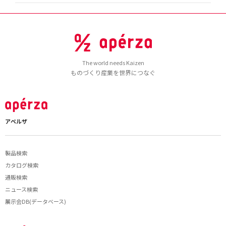
The world needs Kaizen
ものづくり産業を世界につなぐ
アペルザ
製品検索
カタログ検索
通販検索
ニュース検索
展示会DB(データベース)