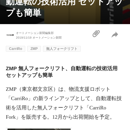
動運転の技術活用 セットアッ
プも簡単
オートメーション新聞編集部
2019/11/19
オートメーション新聞
CarriRo
ZMP
無人フォークリフト
ZMP 無人フォークリフト、自動運転の技術活用
セットアップも簡単
ZMP（東京都文京区）は、物流支援ロボット
「CarriRo」の新ラインアップとして、自動運転技
術を活用した無人フォークリフト「CarriRo
Fork」を販売する。12月から出荷開始を予定。