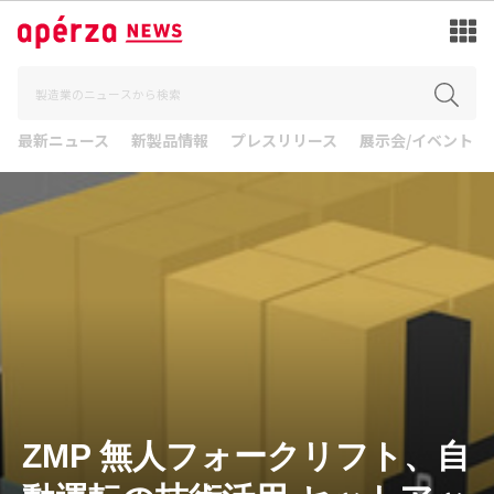
最新ニュース
新製品情報
プレスリリース
展示会/イベント
ZMP 無人フォークリフト、自