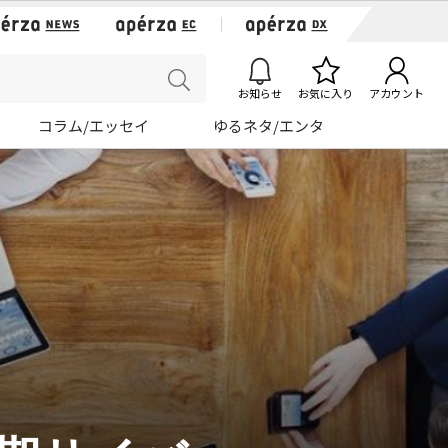
お知らせ
お気に入り
アカウント
コラム/エッセイ
ゆるネタ/エンタ