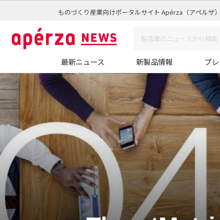
ものづくり産業向けポータルサイト Apérza（アペルザ
最新ニュース
新製品情報
プレ