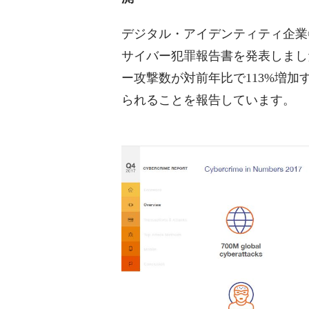
デジタル・アイデンティティ企業®のTh
サイバー犯罪報告書を発表しました
ー攻撃数が対前年比で113%増
られることを報告しています。