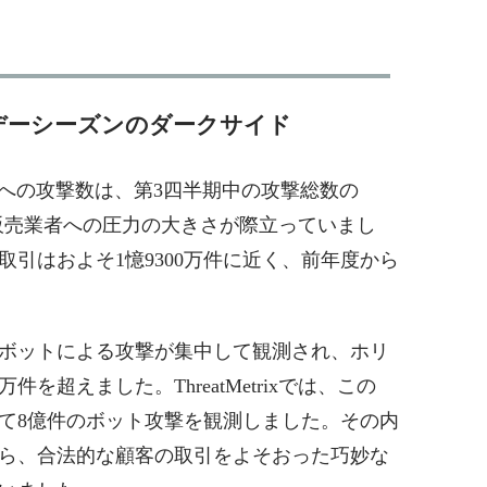
デーシーズンのダークサイド
ースへの攻撃数は、第3四半期中の攻撃総数の
の販売業者への圧力の大きさが際立っていまし
引はおよそ1憶9300万件に近く、前年度から
ボットによる攻撃が集中して観測され、ホリ
件を超えました。ThreatMetrixでは、この
して8億件のボット攻撃を観測しました。その内
ら、合法的な顧客の取引をよそおった巧妙な