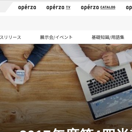
）
スリリース
展示会/イベント
基礎知識/用語集