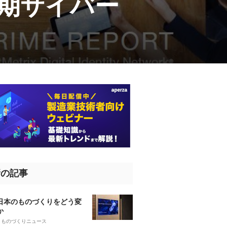
四半期サイバー
新の記事
、日本のものづくりをどう変
か
5
ものづくりニュース