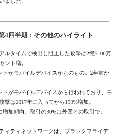
いました。
年第4四半期：その他のハイライト
期にリアルタイムで検出し阻止した攻撃は2憶5100万
ーセント増。
セントがモバイルデバイスからのもの。2年前か
セントがモバイルデバイスから行われており、モ
撃は2017年に入ってから150%増加。
に増加傾向。取引の30%は外国との取引で、
アイデンティティネットワークは、ブラックフライデ