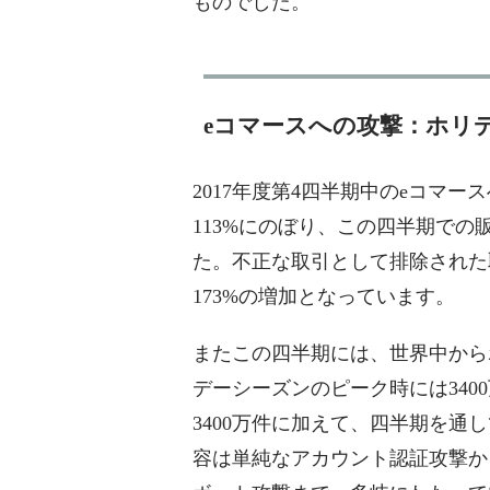
ものでした。
eコマースへの攻撃：ホリ
2017年度第4四半期中のeコマ
113%にのぼり、この四半期で
た。不正な取引として排除された取
173%の増加となっています。
またこの四半期には、世界中から
デーシーズンのピーク時には3400万
3400万件に加えて、四半期を通
容は単純なアカウント認証攻撃か