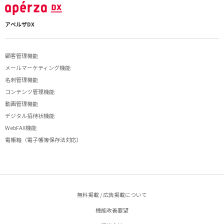
アペルザDX
顧客管理機能
メールマーケティング機能
名刺管理機能
コンテンツ管理機能
動画管理機能
デジタル招待状機能
WebFAX機能
電帳箱（電子帳簿保存法対応）
無料掲載 / 広告掲載について
機能改善要望