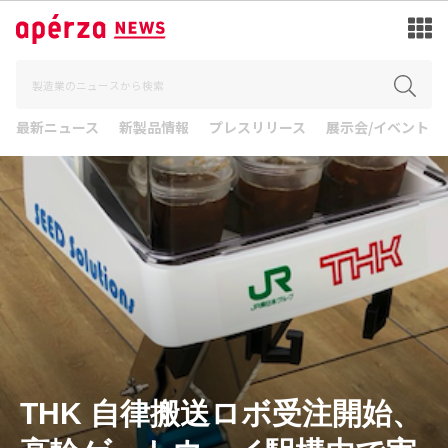
最新ニュース
新製品情報
プレスリリース
展示会/イベント
THK 自律搬送ロボ受注開始、