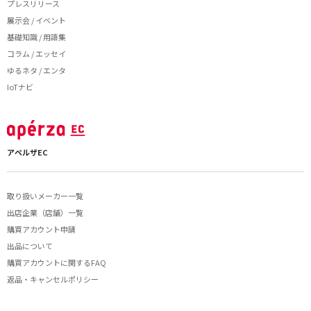
プレスリリース
展示会 / イベント
基礎知識 / 用語集
コラム / エッセイ
ゆるネタ / エンタ
IoTナビ
アペルザEC
取り扱いメーカー一覧
出店企業（店舗）一覧
購買アカウント申請
出品について
購買アカウントに関するFAQ
返品・キャンセルポリシー