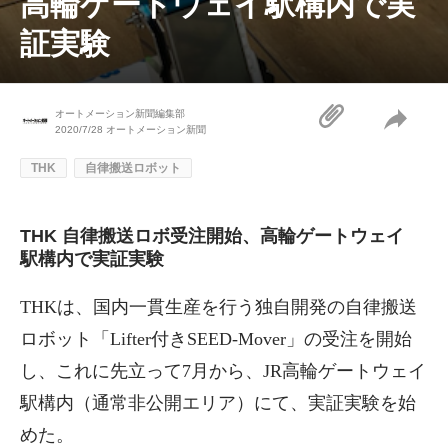
高輪ゲートウェイ駅構内で実
証実験
オートメーション新聞編集部
2020/7/28
オートメーション新聞
THK
自律搬送ロボット
THK 自律搬送ロボ受注開始、高輪ゲートウェイ
駅構内で実証実験
THKは、国内一貫生産を行う独自開発の自律搬送
ロボット「Lifter付きSEED-Mover」の受注を開始
し、これに先立って7月から、JR高輪ゲートウェイ
駅構内（通常非公開エリア）にて、実証実験を始
めた。