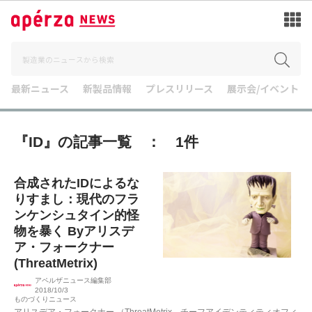
最新ニュース
新製品情報
プレスリリース
展示会/イベント
『ID』の記事一覧 ： 1件
合成されたIDによるな
りすまし：現代のフラ
ンケンシュタイン的怪
物を暴く Byアリスデ
ア・フォークナー
(ThreatMetrix)
アペルザニュース編集部
2018/10/3
ものづくりニュース