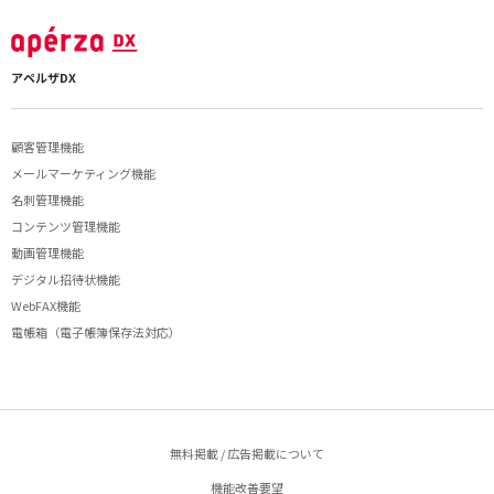
アペルザDX
顧客管理機能
メールマーケティング機能
名刺管理機能
コンテンツ管理機能
動画管理機能
デジタル招待状機能
WebFAX機能
電帳箱（電子帳簿保存法対応）
無料掲載 / 広告掲載について
機能改善要望