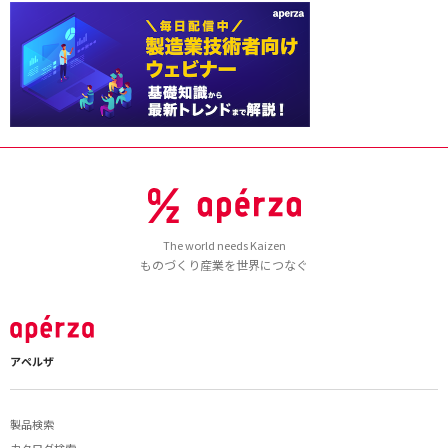
The world needs Kaizen
ものづくり産業を世界につなぐ
アペルザ
製品検索