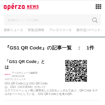
最新ニュース
新製品情報
プレスリリース
展示会/イベント
『GS1 QR Code』の記事一覧 ： 1件
「GS1 QR Code」と
は
アペルザニュース編集部
2016/12/18
ものづくりニュース
GS1 QR Codeとは GS1 QR Code
は、GS1（UCC/EAN）がモバイ
ルアプリケーション用に標準化した2次元シンボルであり、QR Code モデ
ル2をベースにしている。 GS1 QR Codeと従来のQR...