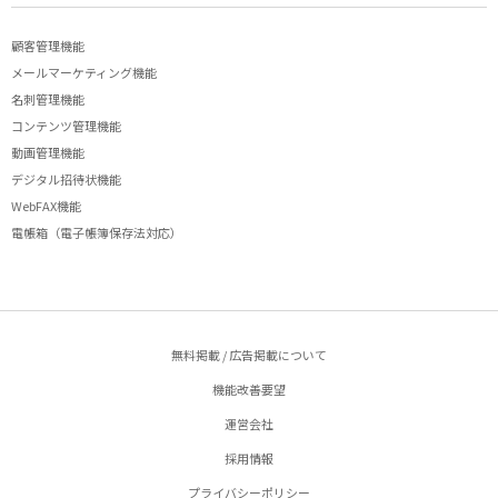
顧客管理機能
メールマーケティング機能
名刺管理機能
コンテンツ管理機能
動画管理機能
デジタル招待状機能
WebFAX機能
電帳箱（電子帳簿保存法対応）
無料掲載 / 広告掲載について
機能改善要望
運営会社
採用情報
プライバシーポリシー