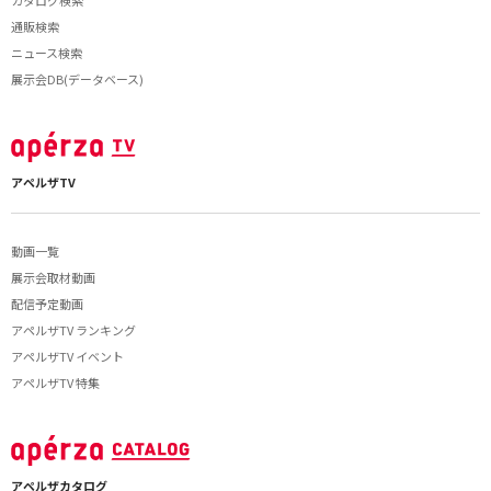
カタログ検索
通販検索
ニュース検索
展示会DB(データベース)
アペルザTV
動画一覧
展示会取材動画
配信予定動画
アペルザTV ランキング
アペルザTV イベント
アペルザTV 特集
アペルザカタログ