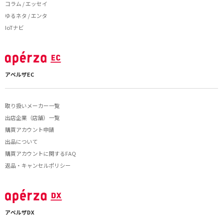
コラム / エッセイ
ゆるネタ / エンタ
IoTナビ
アペルザEC
取り扱いメーカー一覧
出店企業（店舗）一覧
購買アカウント申請
出品について
購買アカウントに関するFAQ
返品・キャンセルポリシー
アペルザDX