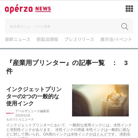
最新ニュース
新製品情報
プレスリリース
展示会/イベント
『産業用プリンター』の記事一覧 ： 3
件
インクジェットプリン
ターの2つの一般的な
使用インク
アペルザニュース編集部
2016/12/9
ものづくりニュース
インクジェットプリンターにおいて、一般的な使用インクには、水性インク
と溶剤性インクがあります。 水性インクの用途 水性インクは一般的に紙な
どに対して用いられ、OA用のインクは水性インクがほとんどです。 溶剤生