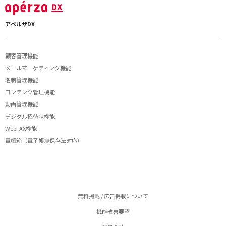
アペルザDX
顧客管理機能
メールマーケティング機能
名刺管理機能
コンテンツ管理機能
動画管理機能
デジタル招待状機能
WebFAX機能
電帳箱（電子帳簿保存法対応）
無料掲載 / 広告掲載について
機能改善要望