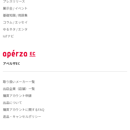
プレスリリース
展示会 / イベント
基礎知識 / 用語集
コラム / エッセイ
ゆるネタ / エンタ
IoTナビ
アペルザEC
取り扱いメーカー一覧
出店企業（店舗）一覧
購買アカウント申請
出品について
購買アカウントに関するFAQ
返品・キャンセルポリシー