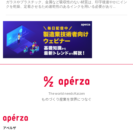
ガラスやプラスチック、金属など吸収性のない材質は、印字後速やかにイン
クを乾燥、定着させるため速乾性のあるインクを用いる必要があり...
The world needs Kaizen
ものづくり産業を世界につなぐ
アペルザ