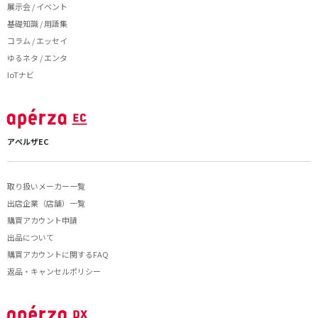
展示会 / イベント
基礎知識 / 用語集
コラム / エッセイ
ゆるネタ / エンタ
IoTナビ
アペルザEC
取り扱いメーカー一覧
出店企業（店舗）一覧
購買アカウント申請
出品について
購買アカウントに関するFAQ
返品・キャンセルポリシー