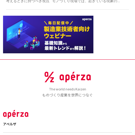
考えるときに持つべき視点 モノづくり現場では、起きている現象の...
The world needs Kaizen
ものづくり産業を世界につなぐ
アペルザ