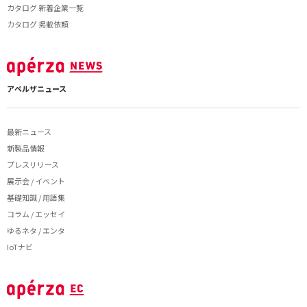
カタログ 新着企業一覧
カタログ 掲載依頼
アペルザニュース
最新ニュース
新製品情報
プレスリリース
展示会 / イベント
基礎知識 / 用語集
コラム / エッセイ
ゆるネタ / エンタ
IoTナビ