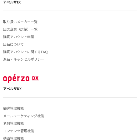
アペルザEC
取り扱いメーカー一覧
出店企業（店舗）一覧
購買アカウント申請
出品について
購買アカウントに関するFAQ
返品・キャンセルポリシー
アペルザDX
顧客管理機能
メールマーケティング機能
名刺管理機能
コンテンツ管理機能
動画管理機能