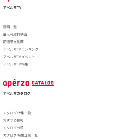
アペルザTV
動画一覧
展示会取材動画
配信予定動画
アペルザTV ランキング
アペルザTV イベント
アペルザTV 特集
アペルザカタログ
カタログ 特集一覧
おすすめ情報
カタログ分類
カタログ 掲載企業一覧