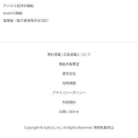
デジタル招待状機能
WebFAX機能
電帳箱（電子帳簿保存法対応）
無料掲載 / 広告掲載について
機能改善要望
運営会社
採用情報
プライバシーポリシー
利用規約
お問い合わせ
Copyright © Apérza, Inc. All Rights Reserved. 無断転載禁止