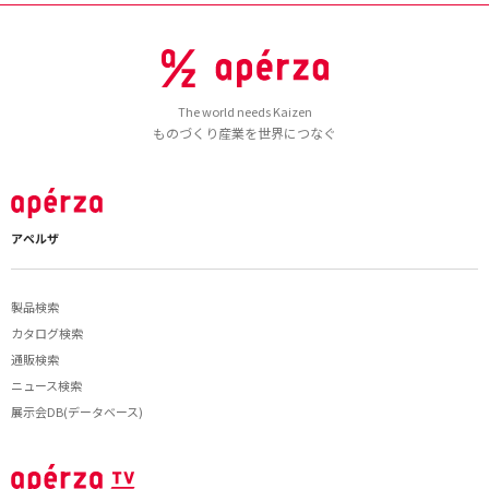
The world needs Kaizen
ものづくり産業を世界につなぐ
アペルザ
製品検索
カタログ検索
通販検索
ニュース検索
展示会DB(データベース)