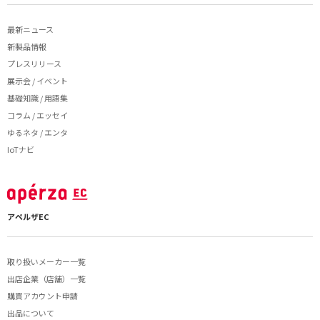
最新ニュース
新製品情報
プレスリリース
展示会 / イベント
基礎知識 / 用語集
コラム / エッセイ
ゆるネタ / エンタ
IoTナビ
アペルザEC
取り扱いメーカー一覧
出店企業（店舗）一覧
購買アカウント申請
出品について