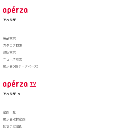
アペルザ
製品検索
カタログ検索
通販検索
ニュース検索
展示会DB(データベース)
アペルザTV
動画一覧
展示会取材動画
配信予定動画