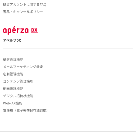
購買アカウントに関するFAQ
返品・キャンセルポリシー
アペルザDX
顧客管理機能
メールマーケティング機能
名刺管理機能
コンテンツ管理機能
動画管理機能
デジタル招待状機能
WebFAX機能
電帳箱（電子帳簿保存法対応）