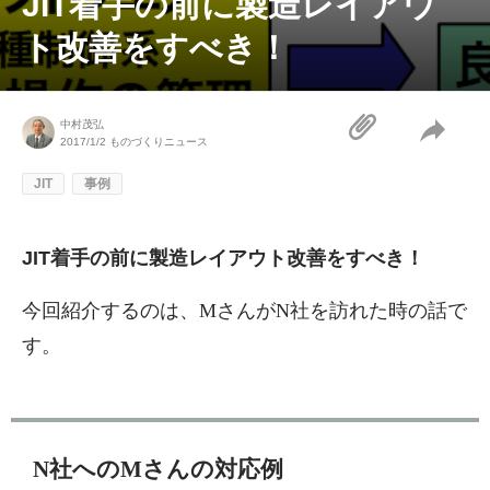
JIT着手の前に製造レイアウ
ト改善をすべき！
中村茂弘
2017/1/2
ものづくりニュース
JIT
事例
JIT着手の前に製造レイアウト改善をすべき！
今回紹介するのは、MさんがN社を訪れた時の話で
す。
N社へのMさんの対応例