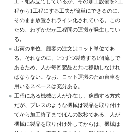
工・組み立てしているが、その加工設備を2工
程から1工程にする工夫が簡単にできるのに、
そのまま放置されライン化されている。この
ため、わずかだが工程間の運搬が発生してい
る。
出荷の単位、顧客の注文はロット単位であ
る。それなのに、1つずつ製造する1個流しで
あるため、人が毎回製品と共に移動しなけれ
ばならない。なお、ロット運搬のため台車を
用いるスペースは充分ある。
工程にある機械は人が介在し、稼働する方式
だが、プレスのような機械は製品を取り付け
てから加工終了までほんの数秒である。人が
機械に製品を取り付け外してからは、機械は