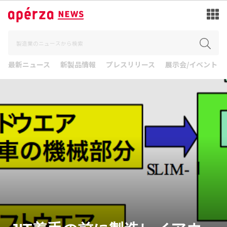
最新ニュース
新製品情報
プレスリリース
展示会/イベント