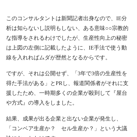
このコンサルタントは新聞記者出身なので、IE分
析は知らないし説明もしない、ある意味○○宗教的
な指導をされるわけでしたが、生産性向上の秘密
は上図の左側に記載したように、IE手法で使う動
線を入れればムダが歴然となるからです。
ですが、それは公開せず、「3年で3倍の生産性を
得た手法がある」とPRし、報道関係者がそれに支
援したため、一時期多くの企業が殺到して『屋台
や方式』の導入をしました。
結果、成果が出る企業と出ない企業が発生し、
「コンベア生産か？ セル生産か？」という大議