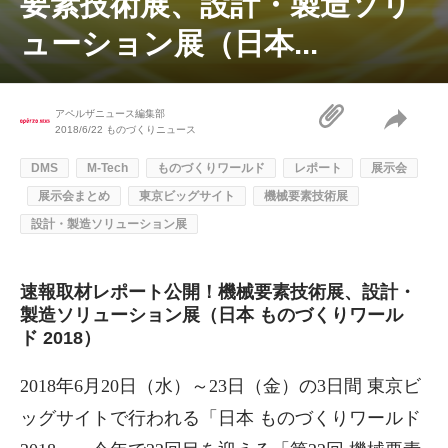
要素技術展、設計・製造ソリ
ューション展（日本...
アペルザニュース編集部
2018/6/22
ものづくりニュース
DMS
M-Tech
ものづくりワールド
レポート
展示会
展示会まとめ
東京ビッグサイト
機械要素技術展
設計・製造ソリューション展
速報取材レポート公開！機械要素技術展、設計・
製造ソリューション展（日本 ものづくりワール
ド 2018）
2018年6月20日（水）～23日（金）の3日間 東京ビ
ッグサイトで行われる「日本 ものづくりワールド