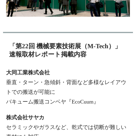
「第22回 機械要素技術展（M-Tech）」
速報取材レポート掲載内容
大同工業株式会社
垂直・ターン・急傾斜・背面など多様なレイアウ
トでの搬送が可能に
バキューム搬送コンベヤ『EcoCuum』
株式会社サヤカ
セラミックやガラスなど、乾式では切断が難しい