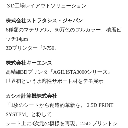
３D工場レイアウトソリューション
株式会社ストラタシス・ジャパン
6種類のマテリアル、50万色のフルカラー、積層ビ
ッチ14μm
3Dプリンター『J-750』
株式会社キーエンス
高精細3Dプリンタ『AGILISTA3000シリーズ』
世界初という水溶性サポート材をデモ展示
カシオ計算機株式会社
「1枚のシートから創造的革新を。 2.5D PRINT
SYSTEM」と称して
シート上に3次元の模様を再現。2.5D プリントシ