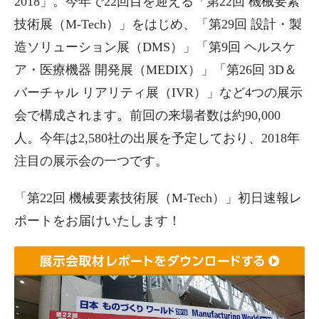
2018」。今年で22回目を迎える「第22回 機械要素
技術展（M-Tech）」をはじめ、「第29回 設計・製
造ソリューション展（DMS）」「第9回 ヘルスケ
ア・医療機器 開発展（MEDIX）」「第26回 3D＆
バーチャル リアリティ展（IVR）」など4つの展示
会で構成されます。前回の来場者数は約90,000
人。今年は2,580社の出展を予定しており、2018年
注目の展示会の一つです。
「第22回 機械要素技術展（M-Tech）」初日速報レ
ポートをお届けいたします！