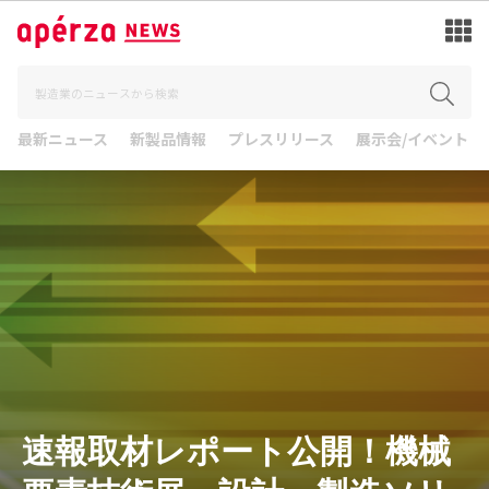
最新ニュース
新製品情報
プレスリリース
展示会/イベント
速報取材レポート公開！機械