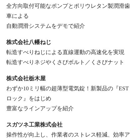
全方向取付可能なポンプとポリウレタン製潤滑歯
車による
自動潤滑システムをデモで紹介
株式会社八幡ねじ
転造すべりねじによる直線運動の高速化を実現
転造すべりネジやくさびボルト／くさびナット
株式会社栃木屋
わずか10ミリ幅の超薄型電気錠！新製品の『EST
ロック』をはじめ
豊富なラインアップを紹介
スガツネ工業株式会社
操作性が向上し、作業者のストレス軽減、効率ア