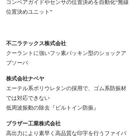
コンベアガイドやセンサの位置決めを自動化“無線
位置決めユニット”
不二ラテックス株式会社
クーラントに強いフッ素パッキン型のショックア
ブソーバ
株式会社ナベヤ
エーテル系ポリウレタンの採用で、ゴム系防振材
では対応できない
低周波振動の除去『ビルトイン防振』
ブラザー工業株式会社
高出力により素早く高品質な印字を行うファイバ