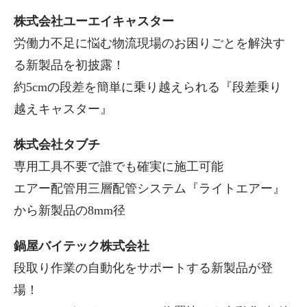
株式会社ユーエイキャスター
労働力不足に悩む物流現場のお困りごとを解決す
る新製品を初披露！
約5cmの段差を簡単に乗り越えられる『段差乗り
越えキャスター』
株式会社タブチ
専用工具不要で誰でも確実に施工可能
エアー配管用三層配管システム『ライトエアー』
から新製品の8mm径
鍋屋バイテック株式会社
段取り作業の自動化をサポートする新製品が登
場！