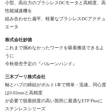
小型、高出力のブラシレスDCモータと高精度、高
性能減速機を
組み合わせた扁平、軽量なブラシレスDCアクチュ
エータ
株式会社妙徳
これまで掴めなかったワークを吸着搬送できるよ
うに
今秋発売予定の『バルーンハンド』
三木プーリ株式会社
軸とハブの締結がボルト1本で簡単・迅速。同心度
は0.02mmと高精度
が必要で脱着頻度の高い箇所に最適なETP Plusに
ステンレスシリーズ