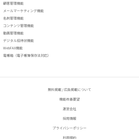
顧客管理機能
メールマーケティング機能
名刺管理機能
コンテンツ管理機能
動画管理機能
デジタル招待状機能
WebFAX機能
電帳箱（電子帳簿保存法対応）
無料掲載 / 広告掲載について
機能改善要望
運営会社
採用情報
プライバシーポリシー
利用規約