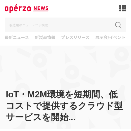
最新ニュース
新製品情報
プレスリリース
展示会/イベント
IoT・M2M環境を短期間、低
コストで提供するクラウド型
サービスを開始...