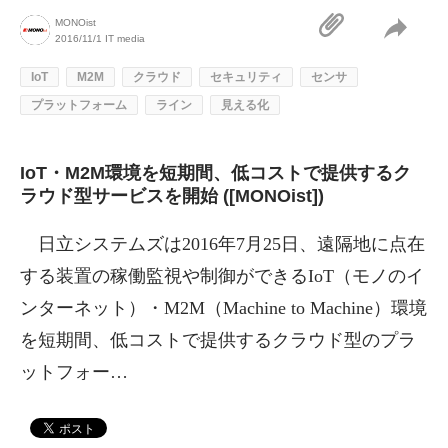
MONOist
2016/11/1
IT media
IoT
M2M
クラウド
セキュリティ
センサ
プラットフォーム
ライン
見える化
IoT・M2M環境を短期間、低コストで提供するク
ラウド型サービスを開始 ([MONOist])
日立システムズは2016年7月25日、遠隔地に点在
する装置の稼働監視や制御ができるIoT（モノのイ
ンターネット）・M2M（Machine to Machine）環境
を短期間、低コストで提供するクラウド型のプラ
ットフォー…