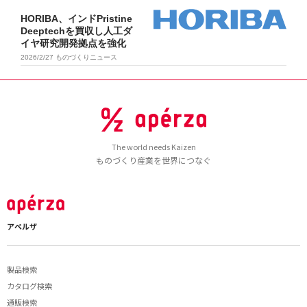
HORIBA、インドPristine
Deeptechを買収し人工ダ
イヤ研究開発拠点を強化
2026/2/27
ものづくりニュース
The world needs Kaizen
ものづくり産業を世界につなぐ
アペルザ
製品検索
カタログ検索
通販検索