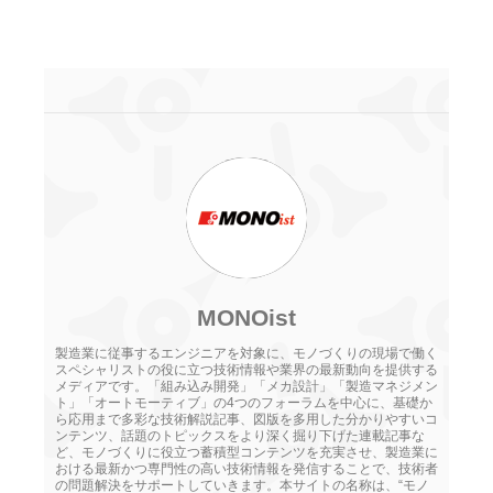
MONOist
製造業に従事するエンジニアを対象に、モノづくりの現場で働く
スペシャリストの役に立つ技術情報や業界の最新動向を提供する
メディアです。「組み込み開発」「メカ設計」「製造マネジメン
ト」「オートモーティブ」の4つのフォーラムを中心に、基礎か
ら応用まで多彩な技術解説記事、図版を多用した分かりやすいコ
ンテンツ、話題のトピックスをより深く掘り下げた連載記事な
ど、モノづくりに役立つ蓄積型コンテンツを充実させ、製造業に
おける最新かつ専門性の高い技術情報を発信することで、技術者
の問題解決をサポートしていきます。本サイトの名称は、“モノ