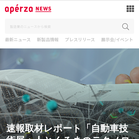
最新ニュース
新製品情報
プレスリリース
展示会/イベント
速報取材レポート「自動車技