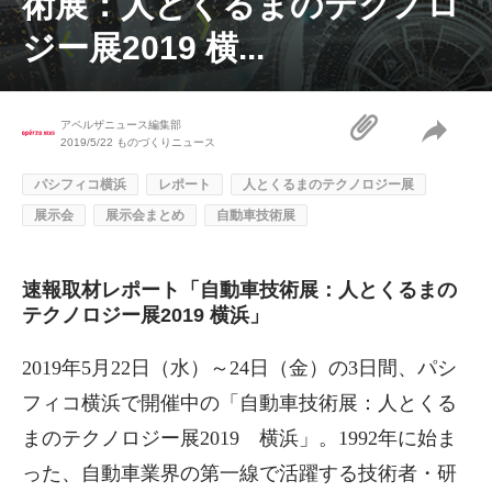
術展：人とくるまのテクノロ
ジー展2019 横...
アペルザニュース編集部
2019/5/22
ものづくりニュース
パシフィコ横浜
レポート
人とくるまのテクノロジー展
展示会
展示会まとめ
自動車技術展
速報取材レポート「自動車技術展：人とくるまの
テクノロジー展2019 横浜」
2019年5月22日（水）～24日（金）の3日間、パシ
フィコ横浜で開催中の「自動車技術展：人とくる
まのテクノロジー展2019 横浜」。1992年に始ま
った、自動車業界の第一線で活躍する技術者・研