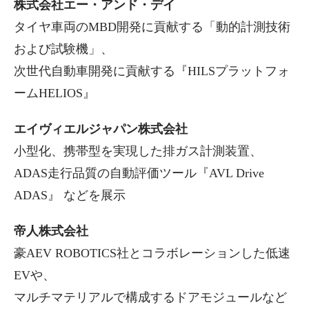
株式会社エー・アンド・デイ
タイヤ車両のMBD開発に貢献する「動的計測技術
および試験機」、
次世代自動車開発に貢献する『HILSプラットフォ
ームHELIOS』
エイヴィエルジャパン株式会社
小型化、携帯型を実現した排ガス計測装置、
ADAS走行品質の自動評価ツール『AVL Drive
ADAS』 などを展示
帝人株式会社
豪AEV ROBOTICS社とコラボレーションした低速
EVや、
マルチマテリアルで構成するドアモジュールなど