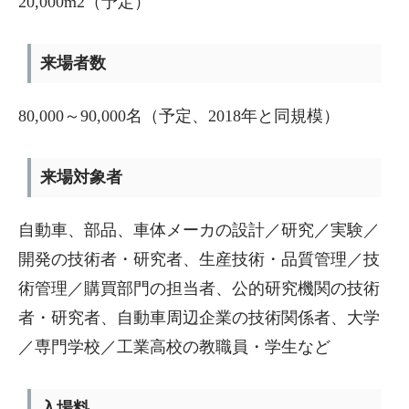
20,000m2（予定）
来場者数
80,000～90,000名（予定、2018年と同規模）
来場対象者
自動車、部品、車体メーカの設計／研究／実験／
開発の技術者・研究者、生産技術・品質管理／技
術管理／購買部門の担当者、公的研究機関の技術
者・研究者、自動車周辺企業の技術関係者、大学
／専門学校／工業高校の教職員・学生など
入場料