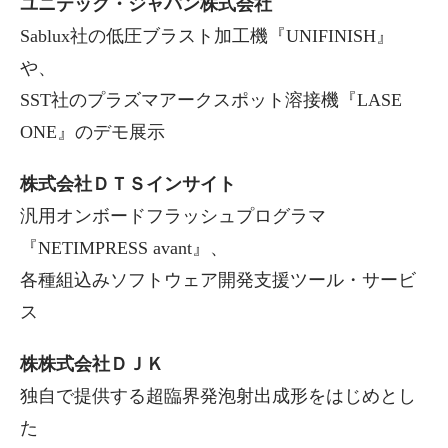
ユニテック・ジャパン株式会社
Sablux社の低圧ブラスト加工機『UNIFINISH』
や、
SST社のプラズマアークスポット溶接機『LASE
ONE』のデモ展示
株式会社ＤＴＳインサイト
汎用オンボードフラッシュプログラマ
『NETIMPRESS avant』、
各種組込みソフトウェア開発支援ツール・サービ
ス
株株式会社ＤＪＫ
独自で提供する超臨界発泡射出成形をはじめとし
た