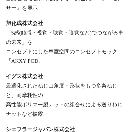
サー』を展示
旭化成株式会社
「5感(触感・視覚・聴覚・嗅覚など)でつながる車
の未来」を
コンセプトにした車室空間のコンセプトモック
『AKXY POD』
イグス株式会社
最適化されたねじ山角度・形状をもつ多条ねじ
と、耐摩耗性の
高性能ポリマー製ナットの組合せによる送りねじ
ナットなど披露
シェフラージャパン株式会社