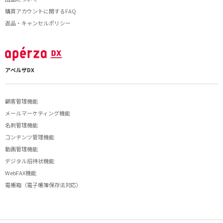
購買アカウントに関するFAQ
返品・キャンセルポリシー
アペルザDX
顧客管理機能
メールマーケティング機能
名刺管理機能
コンテンツ管理機能
動画管理機能
デジタル招待状機能
WebFAX機能
電帳箱（電子帳簿保存法対応）