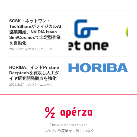
SCSK・ネットワン・
TechShareがフィジカルAI
協業開始、NVIDIA Isaac
Sim/Cosmosで非定型作業
を自動化
2026/2/27
ものづくりニュース
HORIBA、インドPristine
Deeptechを買収し人工ダ
イヤ研究開発拠点を強化
2026/2/27
ものづくりニュース
The world needs Kaizen
ものづくり産業を世界につなぐ