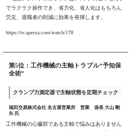
でラクラク操作でき、省力化、省人化はもちろん
労災、退職者の削減に効果を発揮します。
https://tv.aperza.com/watch/178
第5位：工作機械の主軸トラブル“予知保
全術”
クランプ力測定器で主軸状態を定期チェック
福田交易株式会社 名古屋営業所 営業 係長 大山 剛
矢 氏
工作機械の心臓部である主軸で悩みはありません