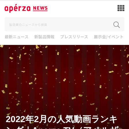
最新ニュース
新製品情報
プレスリリース
展示会/イベント
2022年2月の人気動画ランキ