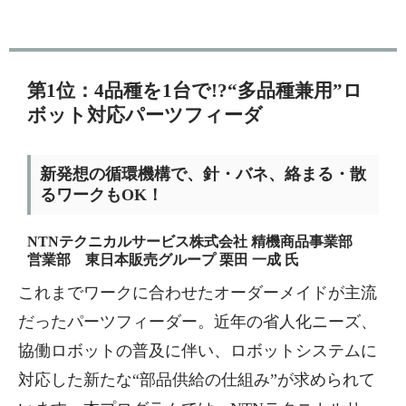
第1位：4品種を1台で!?“多品種兼用”ロ
ボット対応パーツフィーダ
新発想の循環機構で、針・バネ、絡まる・散
るワークもOK！
NTNテクニカルサービス株式会社 精機商品事業部
営業部 東日本販売グループ 栗田 一成 氏
これまでワークに合わせたオーダーメイドが主流
だったパーツフィーダー。近年の省人化ニーズ、
協働ロボットの普及に伴い、ロボットシステムに
対応した新たな“部品供給の仕組み”が求められて