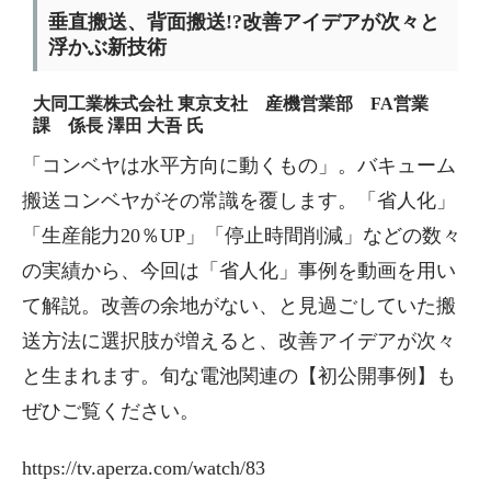
垂直搬送、背面搬送!?改善アイデアが次々と
浮かぶ新技術
大同工業株式会社 東京支社 産機営業部 FA営業
課 係長 澤田 大吾 氏
「コンベヤは水平方向に動くもの」。バキューム
搬送コンベヤがその常識を覆します。「省人化」
「生産能力20％UP」「停止時間削減」などの数々
の実績から、今回は「省人化」事例を動画を用い
て解説。改善の余地がない、と見過ごしていた搬
送方法に選択肢が増えると、改善アイデアが次々
と生まれます。旬な電池関連の【初公開事例】も
ぜひご覧ください。
https://tv.aperza.com/watch/83