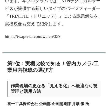
います。本プログラムでは、NTNテクニカルサー
ビスが提供する新しいタイプのパーツフィーダー
『TRINITTE（トリニッテ）』による課題解決を、
実機映像も交えて紹介します。
https://tv.aperza.com/watch/359
第2位：実機比較で知る！管内カメラ/工
業用内視鏡の選び方
作業現場の更なる「見える化」へ最適な可視
管理と活用方法
喜一工具株式会社 企画部 企画開発課 井畑 優 氏