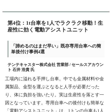
第4位：1t台車を1人でラクラク移動！生
産性に効く電動アシストユニット
「諦めるのはまだ早い」既存専用台車への簡
単後付け事例4選
テンテキャスター株式会社 営業部 / セールスアカウン
ト 石井 浩貴 氏
工場内に溢れる手押し台車。中でも金属材料や金
属製品、金型を運ぶとなると人手が必要だった
り、体に負担を強いたり。実は生産性を落とす一
因となっています。専用台車への後付けも簡単な
「電動アシストユニット」は、1トンの台車も1人