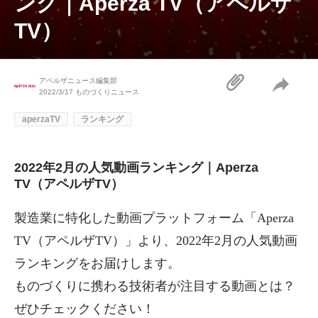
ング｜Aperza TV（アペルザ
TV）
アペルザニュース編集部
2022/3/17
ものづくりニュース
aperzaTV
ランキング
2022年2月の人気動画ランキング｜Aperza
TV（アペルザTV）
製造業に特化した動画プラットフォーム「
Aperza
TV（アペルザTV）
」より、2022年2月の人気動画
ランキングをお届けします。
ものづくりに携わる技術者が注目する動画とは？
ぜひチェックください！