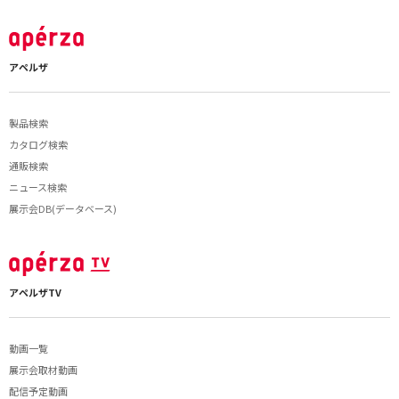
アペルザ
製品検索
カタログ検索
通販検索
ニュース検索
展示会DB(データベース)
アペルザTV
動画一覧
展示会取材動画
配信予定動画