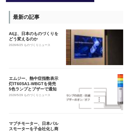
最新の記事
AIは、日本のものづくりを
どう変えるのか
2026/6/25
ものづくりニュース
エムジー、熱中症指数表示
灯IT60SA1-WBGTを発売
5色ランプとブザーで通知
2026/5/29
ものづくりニュース
マブチモーター、日本パル
スモーターを子会社化し商