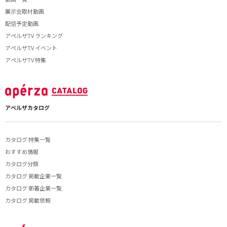
展示会取材動画
配信予定動画
アペルザTV ランキング
アペルザTV イベント
アペルザTV 特集
アペルザカタログ
カタログ 特集一覧
おすすめ情報
カタログ分類
カタログ 掲載企業一覧
カタログ 新着企業一覧
カタログ 掲載依頼