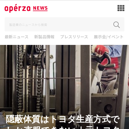
最新ニュース
新製品情報
プレスリリース
展示会/イベント
隠蔽体質はトヨタ生産方式で