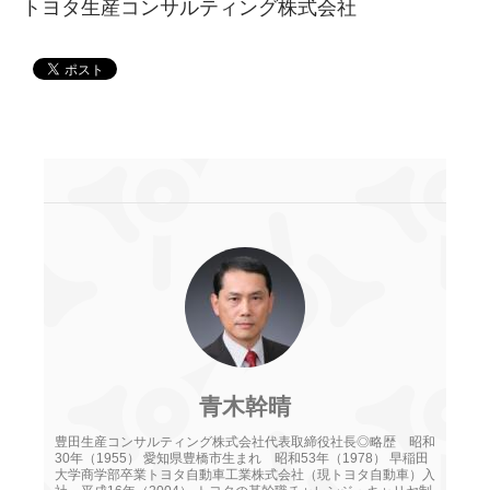
トヨタ生産コンサルティング株式会社
青木幹晴
豊田生産コンサルティング株式会社代表取締役社長◎略歴 昭和
30年（1955） 愛知県豊橋市生まれ 昭和53年（1978） 早稲田
大学商学部卒業トヨタ自動車工業株式会社（現トヨタ自動車）入