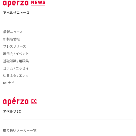
アペルザニュース
最新ニュース
新製品情報
プレスリリース
展示会 / イベント
基礎知識 / 用語集
コラム / エッセイ
ゆるネタ / エンタ
IoTナビ
アペルザEC
取り扱いメーカー一覧