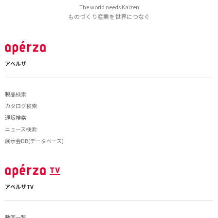
The world needs Kaizen
ものづくり産業を世界につなぐ
アペルザ
製品検索
カタログ検索
通販検索
ニュース検索
展示会DB(データベース)
アペルザTV
動画一覧