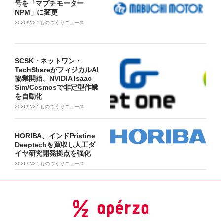
号を「マブチモーター
NPM」に変更
2026/2/27
ものづくりニュース
SCSK・ネットワン・
TechShareがフィジカルAI
協業開始、NVIDIA Isaac
Sim/Cosmosで非定型作業
を自動化
2026/2/27
ものづくりニュース
HORIBA、インドPristine
Deeptechを買収し人工ダ
イヤ研究開発拠点を強化
2026/2/27
ものづくりニュース