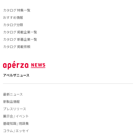
カタログ 特集一覧
おすすめ情報
カタログ分類
カタログ 掲載企業一覧
カタログ 新着企業一覧
カタログ 掲載依頼
アペルザニュース
最新ニュース
新製品情報
プレスリリース
展示会 / イベント
基礎知識 / 用語集
コラム / エッセイ