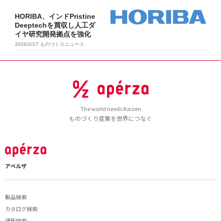
HORIBA、インドPristine
Deeptechを買収し人工ダ
イヤ研究開発拠点を強化
2026/2/27
ものづくりニュース
The world needs Kaizen
ものづくり産業を世界につなぐ
アペルザ
製品検索
カタログ検索
通販検索