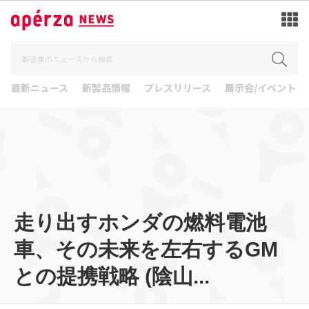
最新ニュース
新製品情報
プレスリリース
展示会/イベント
走り出すホンダの燃料電池
車、その未来を左右するGM
との提携戦略 (陰山...