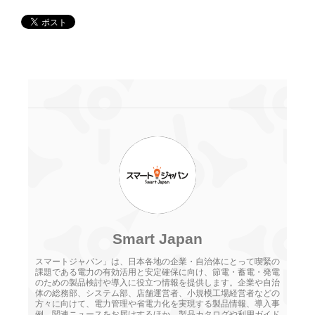
Smart Japan
スマートジャパン」は、日本各地の企業・自治体にとって喫緊の
課題である電力の有効活用と安定確保に向け、節電・蓄電・発電
のための製品検討や導入に役立つ情報を提供します。企業や自治
体の総務部、システム部、店舗運営者、小規模工場経営者などの
方々に向けて、電力管理や省電力化を実現する製品情報、導入事
例、関連ニュースをお届けするほか、製品カタログや利用ガイド