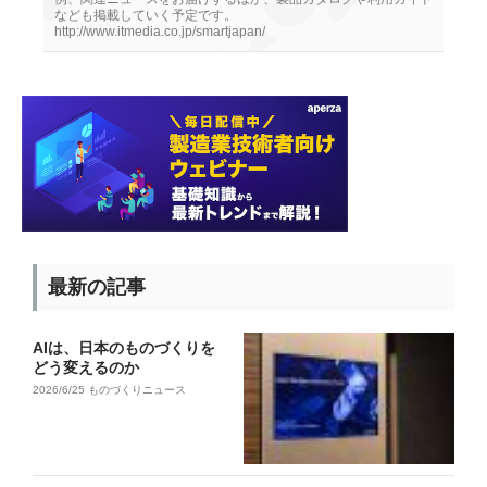
なども掲載していく予定です。
http://www.itmedia.co.jp/smartjapan/
最新の記事
AIは、日本のものづくりを
どう変えるのか
2026/6/25
ものづくりニュース