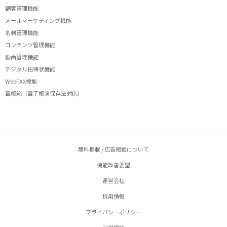
顧客管理機能
メールマーケティング機能
名刺管理機能
コンテンツ管理機能
動画管理機能
デジタル招待状機能
WebFAX機能
電帳箱（電子帳簿保存法対応）
無料掲載 / 広告掲載について
機能改善要望
運営会社
採用情報
プライバシーポリシー