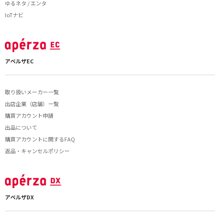
ゆるネタ / エンタ
IoTナビ
アペルザEC
取り扱いメーカー一覧
出店企業（店舗）一覧
購買アカウント申請
出品について
購買アカウントに関するFAQ
返品・キャンセルポリシー
アペルザDX