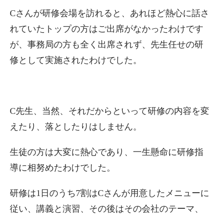
Cさんが研修会場を訪れると、あれほど熱心に話さ
れていたトップの方はご出席がなかったわけです
が、事務局の方も全く出席されず、先生任せの研
修として実施されたわけでした。
C先生、当然、それだからといって研修の内容を変
えたり、落としたりはしません。
生徒の方は大変に熱心であり、一生懸命に研修指
導に相努めたわけでした。
研修は1日のうち7割はCさんが用意したメニューに
従い、講義と演習、その後はその会社のテーマ、