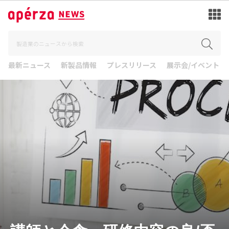
最新ニュース
新製品情報
プレスリリース
展示会/イベント