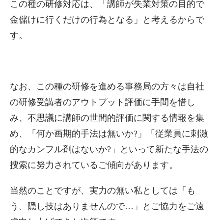
この種の研修対応は、「講師が失業対策の目的で
金儲けに行くだけの行為となる」と考えるからで
す。
なお、この種の研修を進める事務局の方々は自社
の研修受講者のアウトプット評価に手間を惜し
み、不思議に講師の世間的評価に関する情報を集
め、「何か画期的手法は無いか?」「従業員に刺激
的なカンフル剤はないか?」といって新たな手法の
捜索に努力されているご傾向があります。
当然のことですが、実力の無い私としては「も
う、隠し技はありませんので…」とご協力をご遠