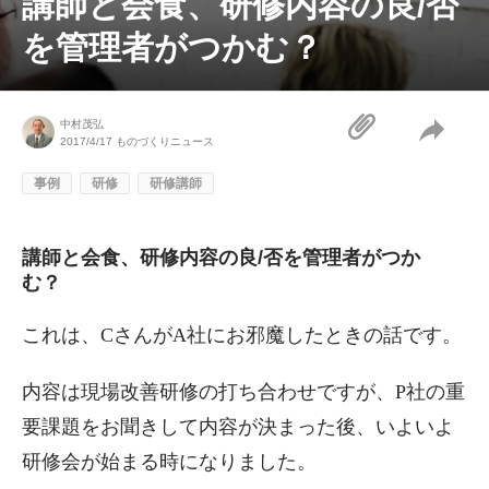
講師と会食、研修内容の良/否
を管理者がつかむ？
中村茂弘
2017/4/17
ものづくりニュース
事例
研修
研修講師
講師と会食、研修内容の良/否を管理者がつか
む？
これは、CさんがA社にお邪魔したときの話です。
内容は現場改善研修の打ち合わせですが、P社の重
要課題をお聞きして内容が決まった後、いよいよ
研修会が始まる時になりました。