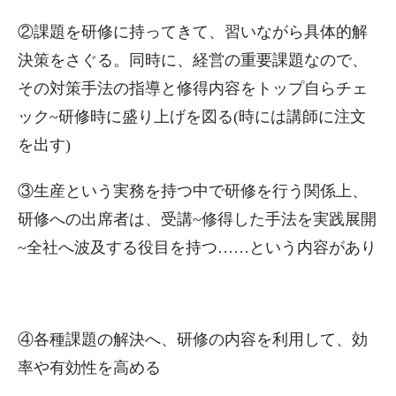
②課題を研修に持ってきて、習いながら具体的解
決策をさぐる。同時に、経営の重要課題なので、
その対策手法の指導と修得内容をトップ自らチェ
ック~研修時に盛り上げを図る(時には講師に注文
を出す)
③生産という実務を持つ中で研修を行う関係上、
研修への出席者は、受講~修得した手法を実践展開
~全社へ波及する役目を持つ……という内容があり
④各種課題の解決へ、研修の内容を利用して、効
率や有効性を高める