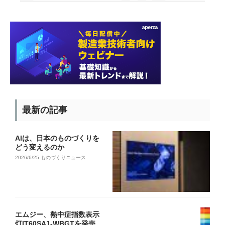
最新の記事
AIは、日本のものづくりを
どう変えるのか
2026/6/25
ものづくりニュース
エムジー、熱中症指数表示
灯IT60SA1-WBGTを発売