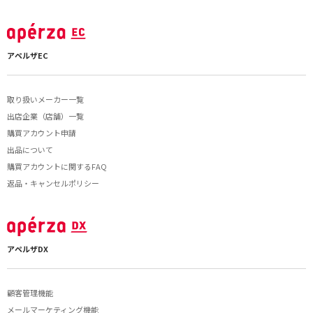
アペルザEC
取り扱いメーカー一覧
出店企業（店舗）一覧
購買アカウント申請
出品について
購買アカウントに関するFAQ
返品・キャンセルポリシー
アペルザDX
顧客管理機能
メールマーケティング機能