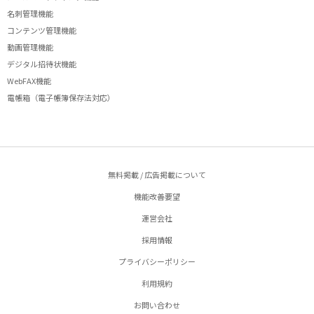
名刺管理機能
コンテンツ管理機能
動画管理機能
デジタル招待状機能
WebFAX機能
電帳箱（電子帳簿保存法対応）
無料掲載 / 広告掲載について
機能改善要望
運営会社
採用情報
プライバシーポリシー
利用規約
お問い合わせ