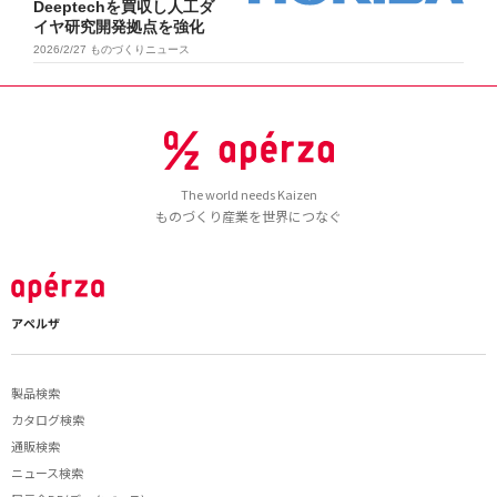
Deeptechを買収し人工ダ
イヤ研究開発拠点を強化
2026/2/27
ものづくりニュース
The world needs Kaizen
ものづくり産業を世界につなぐ
アペルザ
製品検索
カタログ検索
通販検索
ニュース検索