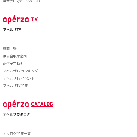
展示会DB(データベース)
アペルザTV
動画一覧
展示会取材動画
配信予定動画
アペルザTV ランキング
アペルザTV イベント
アペルザTV 特集
アペルザカタログ
カタログ 特集一覧