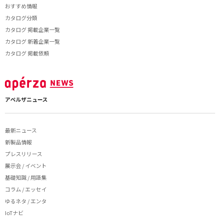
おすすめ情報
カタログ分類
カタログ 掲載企業一覧
カタログ 新着企業一覧
カタログ 掲載依頼
アペルザニュース
最新ニュース
新製品情報
プレスリリース
展示会 / イベント
基礎知識 / 用語集
コラム / エッセイ
ゆるネタ / エンタ
IoTナビ