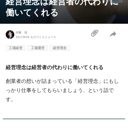
経営理念は経営者の代わりに
働いてくれる
伊藤 哉
2017/6/24
ものづくりニュース
工場経営
工場運営
経営理念
経営理念は経営者の代わりに働いてくれる
創業者の想いが詰まっている「経営理念」にもし
っかり仕事をしてもらいましょう、という話で
す。