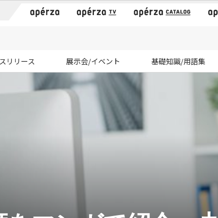
）
スリリース
展示会/イベント
基礎知識/用語集