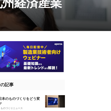
九州経済産業
新の記事
、日本のものづくりをどう変
か
5
ものづくりニュース