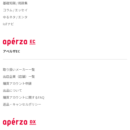
基礎知識 / 用語集
コラム / エッセイ
ゆるネタ / エンタ
IoTナビ
アペルザEC
取り扱いメーカー一覧
出店企業（店舗）一覧
購買アカウント申請
出品について
購買アカウントに関するFAQ
返品・キャンセルポリシー