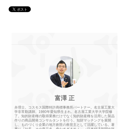
富澤 正
弁理士。コスモス国際特許商標事務所パートナー。名古屋工業大
学非常勤講師。1980年愛知県生まれ。名古屋工業大学大学院修
了。知的財産権の取得業務だけでなく知的財産権を活用した製品
作りの商品開発コンサルタントを行う。知財マッチングを展開
し、ものづくり企業の地方創世の救世主として活躍している。著