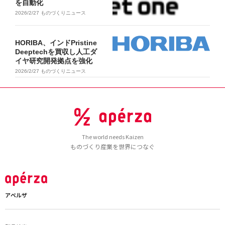
を自動化
2026/2/27
ものづくりニュース
HORIBA、インドPristine
Deeptechを買収し人工ダ
イヤ研究開発拠点を強化
2026/2/27
ものづくりニュース
The world needs Kaizen
ものづくり産業を世界につなぐ
アペルザ