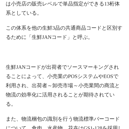
は小売店の販売レベルで単品指定ができる13桁体
系としている。
この体系を他の生鮮3品の共通商品コードと区別す
るために「生鮮JANコード」と呼ぶ。
生鮮JANコードが出荷者でソースマーキングされ
ることによって、小売業のPOSシステムやEOSで
利用され、出荷者～卸売市場～小売業間の商流と
物流の効率化に活用されることが期待されてい
る。
また、物流梱包の識別を行う物流標準バーコード
について、食肉、水産物、花卉はGS1-128を採用し