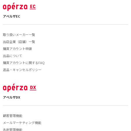
アペルザEC
取り扱いメーカー一覧
出店企業（店舗）一覧
購買アカウント申請
出品について
購買アカウントに関するFAQ
返品・キャンセルポリシー
アペルザDX
顧客管理機能
メールマーケティング機能
名刺管理機能