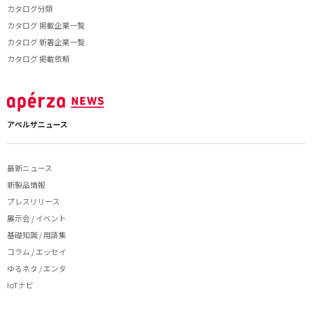
カタログ分類
カタログ 掲載企業一覧
カタログ 新着企業一覧
カタログ 掲載依頼
アペルザニュース
最新ニュース
新製品情報
プレスリリース
展示会 / イベント
基礎知識 / 用語集
コラム / エッセイ
ゆるネタ / エンタ
IoTナビ