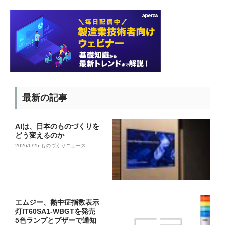
最新の記事
AIは、日本のものづくりを
どう変えるのか
2026/6/25
ものづくりニュース
エムジー、熱中症指数表示
灯IT60SA1-WBGTを発売
5色ランプとブザーで通知