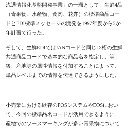
流通情報化基盤開発事業」の一環として、生鮮4品
（青果物、水産物、食肉、花卉）の標準商品コー
ドとEDI標準メッセージの開発を1997年度から5か
年計画で行った。
そして、生鮮EDIではJANコードと同じ13桁の生鮮
共通商品コードで基本的な商品名を指定し、等
級、産地等の属性情報を付加することによって、
単品レベルまでの情報を伝達できるようにした。
小売業における既存のPOSシステムやEOSにおい
て、今回の標準品名コードが活用できるように、
産地でのソースマーキングが多い青果物について