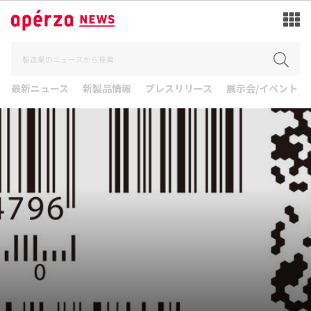
最新ニュース
新製品情報
プレスリリース
展示会/イベント