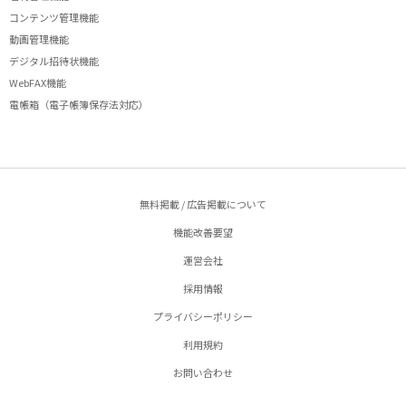
コンテンツ管理機能
動画管理機能
デジタル招待状機能
WebFAX機能
電帳箱（電子帳簿保存法対応）
無料掲載 / 広告掲載について
機能改善要望
運営会社
採用情報
プライバシーポリシー
利用規約
お問い合わせ