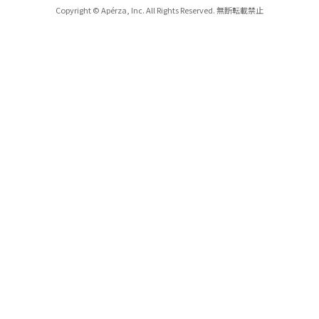
Copyright © Apérza, Inc. All Rights Reserved. 無断転載禁止