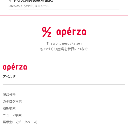
2026/2/27
ものづくりニュース
The world needs Kaizen
ものづくり産業を世界につなぐ
アペルザ
製品検索
カタログ検索
通販検索
ニュース検索
展示会DB(データベース)