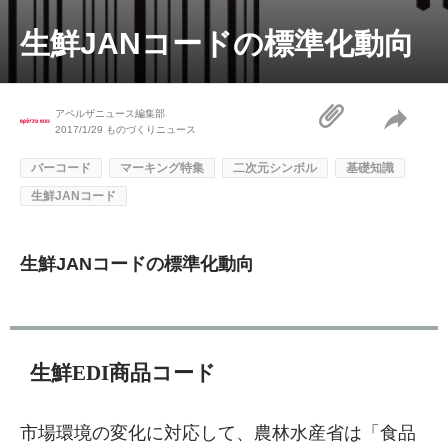
生鮮JANコードの標準化動向
アペルザニュース編集部
2017/1/29
ものづくりニュース
バーコード
マーキング特集
二次元シンボル
基礎知識
生鮮JANコード
生鮮JANコードの標準化動向
生鮮EDI商品コード
市場環境の変化に対応して、農林水産省は「食品