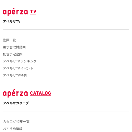
アペルザTV
動画一覧
展示会取材動画
配信予定動画
アペルザTV ランキング
アペルザTV イベント
アペルザTV 特集
アペルザカタログ
カタログ 特集一覧
おすすめ情報