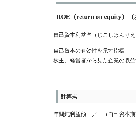
ROE（return on equi
自己資本利益率（じこしほんりえ
自己資本の有効性を示す指標。
株主、経営者から見た企業の収益
計算式
年間純利益額 ／ （自己資本期首