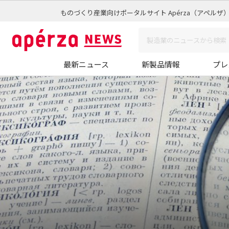
ものづくり産業向けポータルサイト Apérza（アペルザ
最新ニュース
新製品情報
プレ