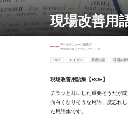
現場改善用語
アペルザニュース編集部
2016/9/20
ものづくりニュース
ROE
カイゼン
基礎知識
現場改善
現場改善用語集【ROE】
チラッと耳にした重要そうだが聞
面白くなりそうな用語、度忘れし
た用語集です。