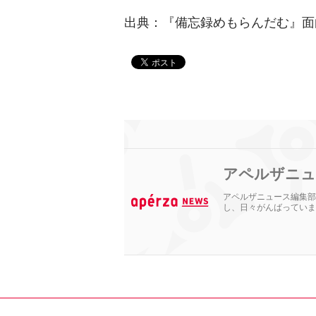
出典：『備忘録めもらんだむ』面
アペルザニュ
アペルザニュース編集部
し、日々がんばっていま