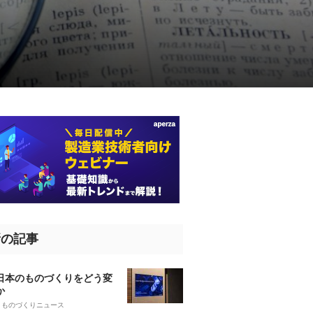
新の記事
、日本のものづくりをどう変
か
5
ものづくりニュース