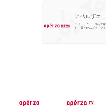
アペルザニュ
アペルザニュース編集部
し、日々がんばっていま