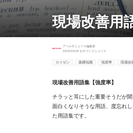
現場改善用
アペルザニュース編集部
2016/10/18
ものづくりニュース
カイゼン
基礎知識
強度率
現場改
現場改善用語集【強度率】
チラッと耳にした重要そうだが聞
面白くなりそうな用語、度忘れし
た用語集です。