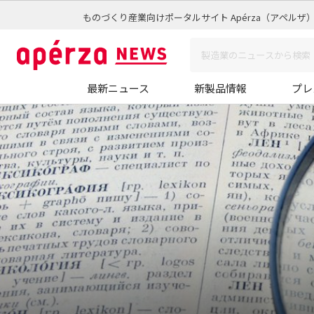
ものづくり産業向けポータルサイト Apérza（アペルザ
最新ニュース
新製品情報
プレ