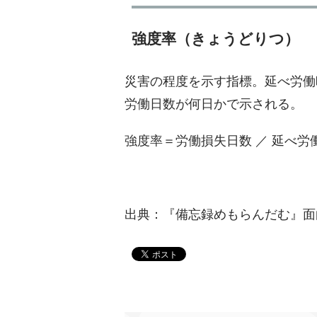
強度率（きょうどりつ）
災害の程度を示す指標。延べ労働
労働日数が何日かで示される
強度率＝労働損失日数 ／ 延べ労働時
出典：『備忘録めもらんだむ』面