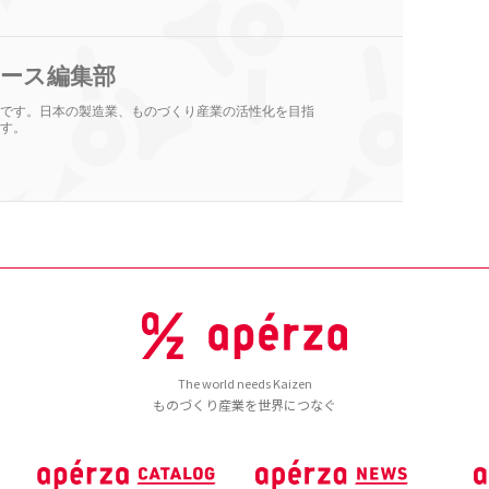
ース編集部
です。日本の製造業、ものづくり産業の活性化を目指
す。
The world needs Kaizen
ものづくり産業を世界につなぐ