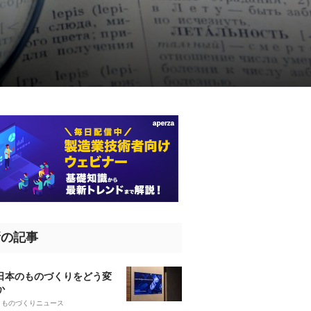
新の記事
、日本のものづくりをどう変
か
5
ものづくりニュース