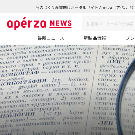
ものづくり産業向けポータルサイト Apérza（アペルザ
最新ニュース
新製品情報
プレ