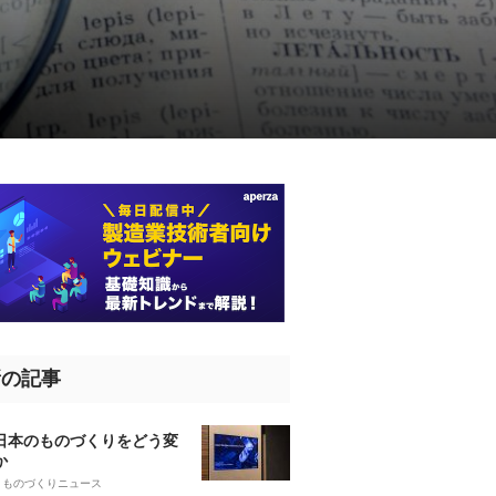
新の記事
、日本のものづくりをどう変
か
5
ものづくりニュース