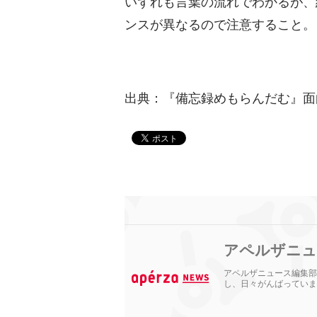
いずれも言葉の流れでわかるが、
ンスが異なるので注意すること。
出典：『備忘録めもらんだむ』面
アペルザニュ
アペルザニュース編集部
し、日々がんばっていま