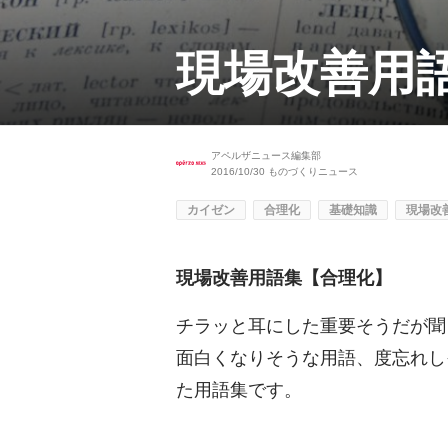
現場改善用
アペルザニュース編集部
2016/10/30
ものづくりニュース
カイゼン
合理化
基礎知識
現場改
現場改善用語集【合理化】
チラッと耳にした重要そうだが聞
面白くなりそうな用語、度忘れし
た用語集です。