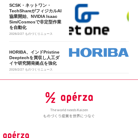
SCSK・ネットワン・
TechShareがフィジカルAI
協業開始、NVIDIA Isaac
Sim/Cosmosで非定型作業
を自動化
2026/2/27
ものづくりニュース
HORIBA、インドPristine
Deeptechを買収し人工ダ
イヤ研究開発拠点を強化
2026/2/27
ものづくりニュース
The world needs Kaizen
ものづくり産業を世界につなぐ