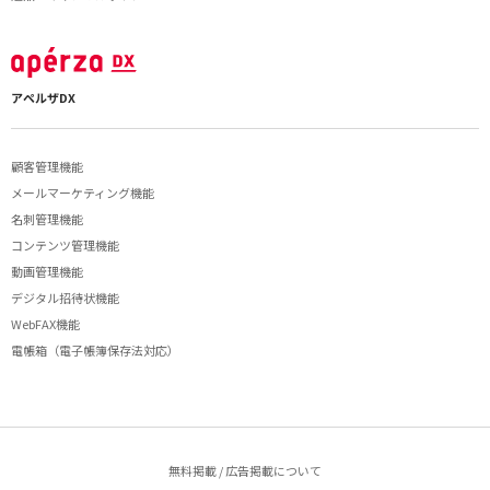
アペルザDX
顧客管理機能
メールマーケティング機能
名刺管理機能
コンテンツ管理機能
動画管理機能
デジタル招待状機能
WebFAX機能
電帳箱（電子帳簿保存法対応）
無料掲載 / 広告掲載について