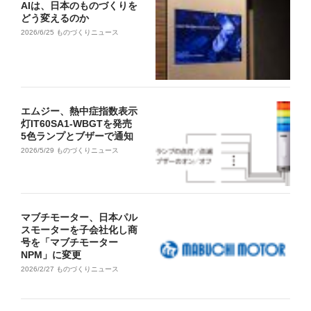
AIは、日本のものづくりを
どう変えるのか
2026/6/25
ものづくりニュース
エムジー、熱中症指数表示
灯IT60SA1-WBGTを発売
5色ランプとブザーで通知
2026/5/29
ものづくりニュース
マブチモーター、日本パル
スモーターを子会社化し商
号を「マブチモーター
NPM」に変更
2026/2/27
ものづくりニュース