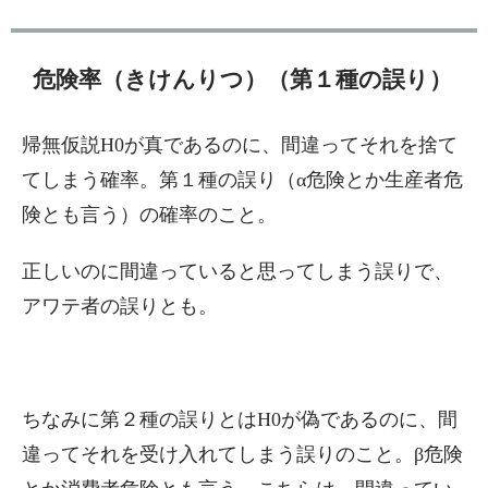
危険率（きけんりつ）（第１種の誤り）
帰無仮説H0が真であるのに、間違ってそれを捨て
てしまう確率。第１種の誤り（α危険とか生産者危
険とも言う）の確率のこと。
正しいのに間違っていると思ってしまう誤りで、
アワテ者の誤りとも。
ちなみに第２種の誤りとはH0が偽であるのに、間
違ってそれを受け入れてしまう誤りのこと。β危険