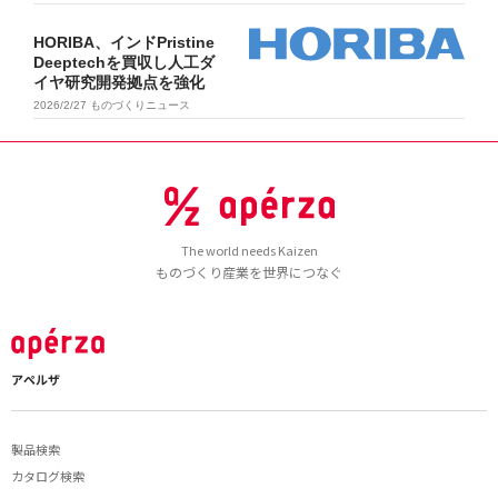
HORIBA、インドPristine
Deeptechを買収し人工ダ
イヤ研究開発拠点を強化
2026/2/27
ものづくりニュース
The world needs Kaizen
ものづくり産業を世界につなぐ
アペルザ
製品検索
カタログ検索