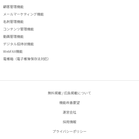
顧客管理機能
メールマーケティング機能
名刺管理機能
コンテンツ管理機能
動画管理機能
デジタル招待状機能
WebFAX機能
電帳箱（電子帳簿保存法対応）
無料掲載 / 広告掲載について
機能改善要望
運営会社
採用情報
プライバシーポリシー