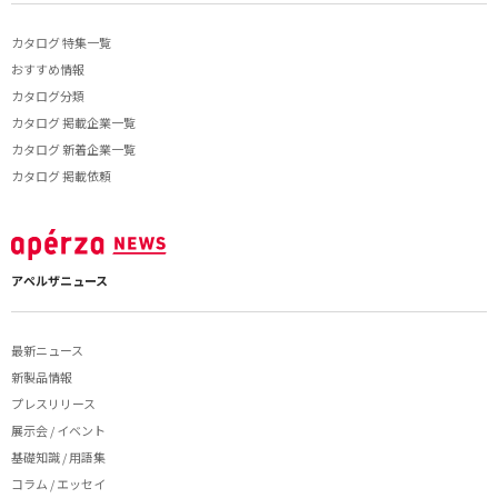
カタログ 特集一覧
おすすめ情報
カタログ分類
カタログ 掲載企業一覧
カタログ 新着企業一覧
カタログ 掲載依頼
アペルザニュース
最新ニュース
新製品情報
プレスリリース
展示会 / イベント
基礎知識 / 用語集
コラム / エッセイ