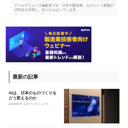
アペルザニュース編集部です。日本の製造業、ものづくり産業の
活性化を目指し、日々がんばっています。
最新の記事
AIは、日本のものづくりを
どう変えるのか
2026/6/25
ものづくりニュース