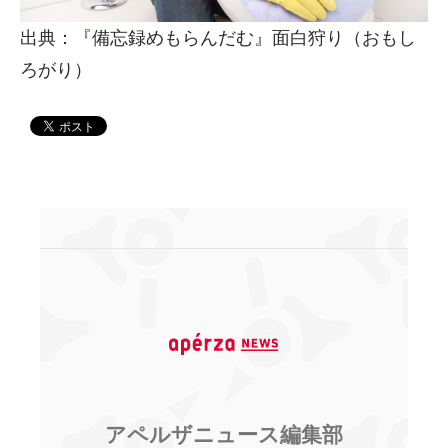
出典：『備忘録めもらんだむ』面白狩り（おもし
ろがり）
アペルザニュース編集部