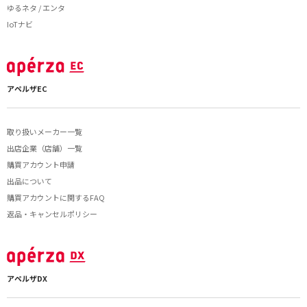
ゆるネタ / エンタ
IoTナビ
アペルザEC
取り扱いメーカー一覧
出店企業（店舗）一覧
購買アカウント申請
出品について
購買アカウントに関するFAQ
返品・キャンセルポリシー
アペルザDX