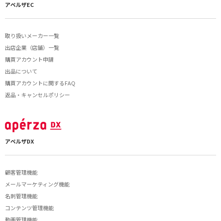
アペルザEC
取り扱いメーカー一覧
出店企業（店舗）一覧
購買アカウント申請
出品について
購買アカウントに関するFAQ
返品・キャンセルポリシー
アペルザDX
顧客管理機能
メールマーケティング機能
名刺管理機能
コンテンツ管理機能
動画管理機能