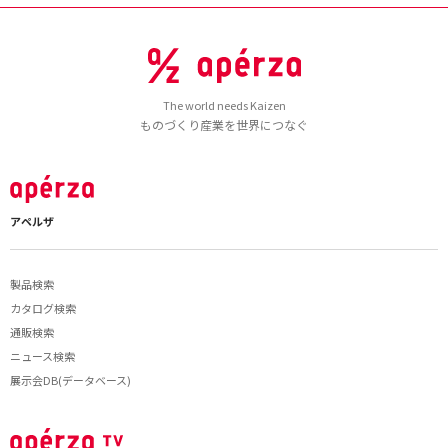
The world needs Kaizen
ものづくり産業を世界につなぐ
アペルザ
製品検索
カタログ検索
通販検索
ニュース検索
展示会DB(データベース)