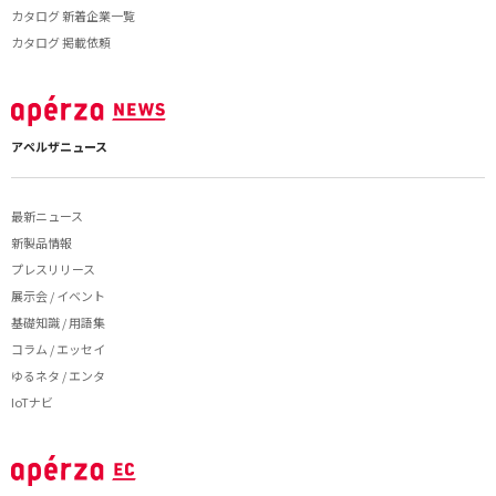
カタログ 新着企業一覧
カタログ 掲載依頼
アペルザニュース
最新ニュース
新製品情報
プレスリリース
展示会 / イベント
基礎知識 / 用語集
コラム / エッセイ
ゆるネタ / エンタ
IoTナビ