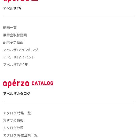
アペルザTV
動画一覧
展示会取材動画
配信予定動画
アペルザTV ランキング
アペルザTV イベント
アペルザTV 特集
アペルザカタログ
カタログ 特集一覧
おすすめ情報
カタログ分類
カタログ 掲載企業一覧