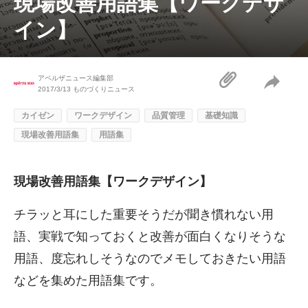
現場改善用語集【ワークデザ
イン】
アペルザニュース編集部
2017/3/13
ものづくりニュース
カイゼン
ワークデザイン
品質管理
基礎知識
現場改善用語集
用語集
現場改善用語集【ワークデザイン】
チラッと耳にした重要そうだが聞き慣れない用
語、実戦で知っておくと改善が面白くなりそうな
用語、度忘れしそうなのでメモしておきたい用語
などを集めた用語集です。