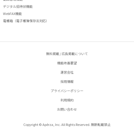
デジタル招待状機能
WebFAX機能
電帳箱（電子帳簿保存法対応）
無料掲載 / 広告掲載について
機能改善要望
運営会社
採用情報
プライバシーポリシー
利用規約
お問い合わせ
Copyright © Apérza, Inc. All Rights Reserved. 無断転載禁止