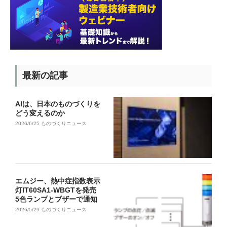
最新の記事
AIは、日本のものづくりを
どう変えるのか
2026/6/25
ものづくりニュース
エムジー、熱中症指数表示
灯IT60SA1-WBGTを発売
5色ランプとブザーで通知
2026/5/29
ものづくりニュース