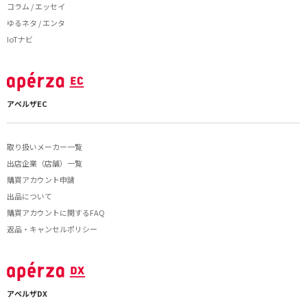
コラム / エッセイ
ゆるネタ / エンタ
IoTナビ
アペルザEC
取り扱いメーカー一覧
出店企業（店舗）一覧
購買アカウント申請
出品について
購買アカウントに関するFAQ
返品・キャンセルポリシー
アペルザDX