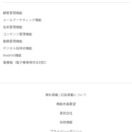
顧客管理機能
メールマーケティング機能
名刺管理機能
コンテンツ管理機能
動画管理機能
デジタル招待状機能
WebFAX機能
電帳箱（電子帳簿保存法対応）
無料掲載 / 広告掲載について
機能改善要望
運営会社
採用情報
プライバシーポリシー