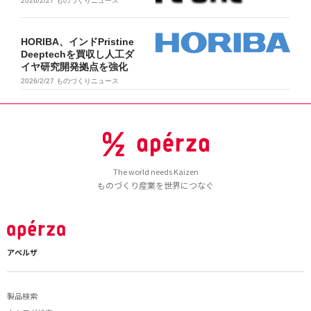
2026/2/27
ものづくりニュース
HORIBA、インドPristine
Deeptechを買収し人工ダ
イヤ研究開発拠点を強化
2026/2/27
ものづくりニュース
The world needs Kaizen
ものづくり産業を世界につなぐ
アペルザ
製品検索