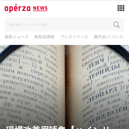
最新ニュース
新製品情報
プレスリリース
展示会/イベント