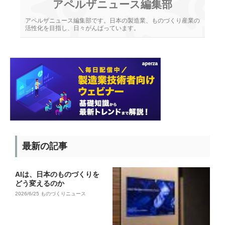
アペルザニュース編集部
アペルザニュース編集部です。日本の製造業、ものづくり産業の
活性化を目指し、日々がんばっています。
最新の記事
AIは、日本のものづくりを
どう変えるのか
2026/6/25
ものづくりニュース