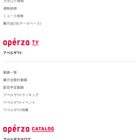
カタログ検索
通販検索
ニュース検索
展示会DB(データベース)
アペルザTV
動画一覧
展示会取材動画
配信予定動画
アペルザTV ランキング
アペルザTV イベント
アペルザTV 特集
アペルザカタログ