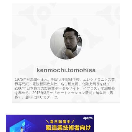
kenmochi.tomohisa
1975年群馬県生まれ。明治大学院修了後、エレクトロニクス業
界専門紙・電波新聞社入社。名古屋支局、北陸支局長を経て、
2007年日本最大の製造業ポータルサイト「イプロス」で編集長
を務める。2015年3月〜「オートメーション新聞」編集長（現
職）。趣味は釣りとダーツ。