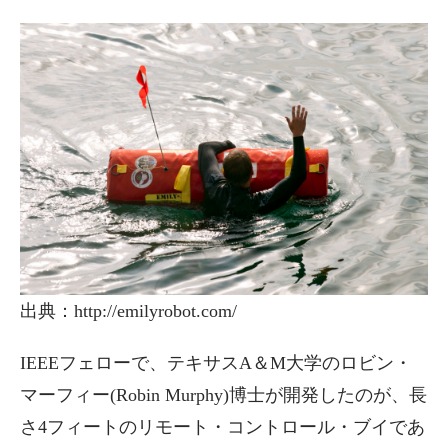
出典：http://emilyrobot.com/
IEEEフェローで、テキサスA＆M大学のロビン・
マーフィー(Robin Murphy)博士が開発したのが、長
さ4フィートのリモート・コントロール・ブイであ