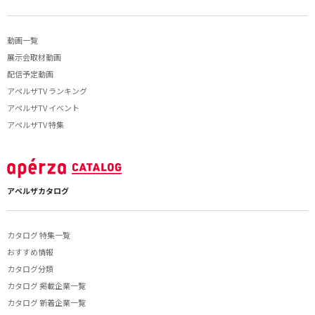
動画一覧
展示会取材動画
配信予定動画
アペルザTV ランキング
アペルザTV イベント
アペルザTV 特集
アペルザカタログ
カタログ 特集一覧
おすすめ情報
カタログ分類
カタログ 掲載企業一覧
カタログ 新着企業一覧