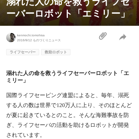
溺れた人の命を救うライフセ
ーバーロボット「エミリー」
kenmochi.tomohisa
2016/9/12
ものづくりニュース
ライフセーバー
救助ロボット
溺れた人の命を救うライフセーバーロボット「エ
ミリー」
国際ライフセービング連盟によると、毎年、溺死
する人の数は世界で120万人に上り、そのほとんど
が夏に起きているとのこと。そんな海難事故を防
ぎ、ライフセーバの活動を助けるロボットが開発
されています。