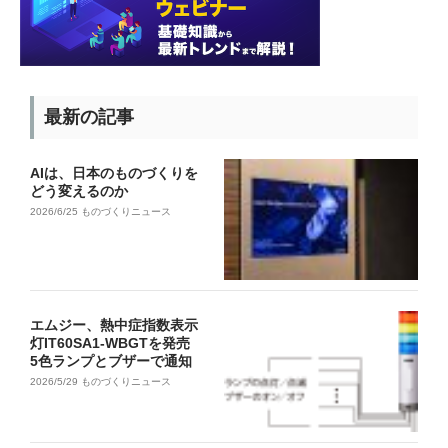
最新の記事
AIは、日本のものづくりを
どう変えるのか
2026/6/25
ものづくりニュース
エムジー、熱中症指数表示
灯IT60SA1-WBGTを発売
5色ランプとブザーで通知
2026/5/29
ものづくりニュース