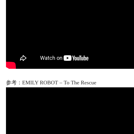
参考：EMILY ROBOT – To The Rescue