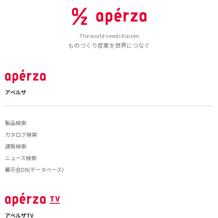
The world needs Kaizen
ものづくり産業を世界につなぐ
アペルザ
製品検索
カタログ検索
通販検索
ニュース検索
展示会DB(データベース)
アペルザTV