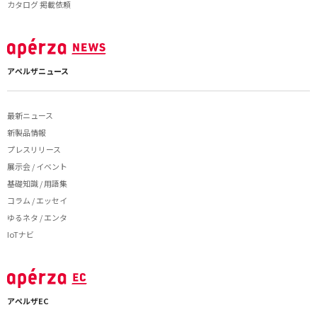
カタログ 掲載依頼
アペルザニュース
最新ニュース
新製品情報
プレスリリース
展示会 / イベント
基礎知識 / 用語集
コラム / エッセイ
ゆるネタ / エンタ
IoTナビ
アペルザEC