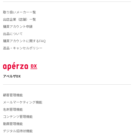
取り扱いメーカー一覧
出店企業（店舗）一覧
購買アカウント申請
出品について
購買アカウントに関するFAQ
返品・キャンセルポリシー
アペルザDX
顧客管理機能
メールマーケティング機能
名刺管理機能
コンテンツ管理機能
動画管理機能
デジタル招待状機能