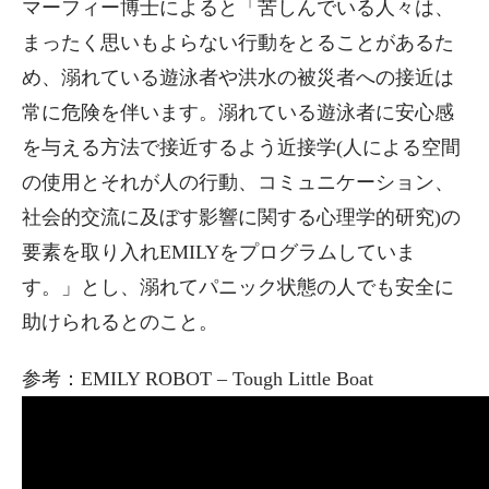
マーフィー博士によると「苦しんでいる人々は、
まったく思いもよらない行動をとることがあるた
め、溺れている遊泳者や洪水の被災者への接近は
常に危険を伴います。溺れている遊泳者に安心感
を与える方法で接近するよう近接学(人による空間
の使用とそれが人の行動、コミュニケーション、
社会的交流に及ぼす影響に関する心理学的研究)の
要素を取り入れEMILYをプログラムしていま
す。」とし、溺れてパニック状態の人でも安全に
助けられるとのこと。
参考：EMILY ROBOT – Tough Little Boat