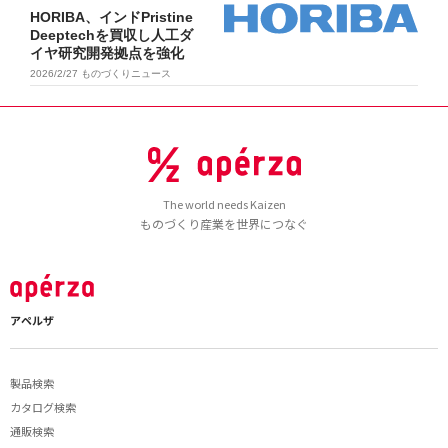
HORIBA、インドPristine
Deeptechを買収し人工ダ
イヤ研究開発拠点を強化
2026/2/27
ものづくりニュース
The world needs Kaizen
ものづくり産業を世界につなぐ
アペルザ
製品検索
カタログ検索
通販検索