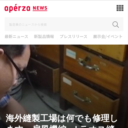
最新ニュース
新製品情報
プレスリリース
展示会/イベント
海外縫製工場は何でも修理し