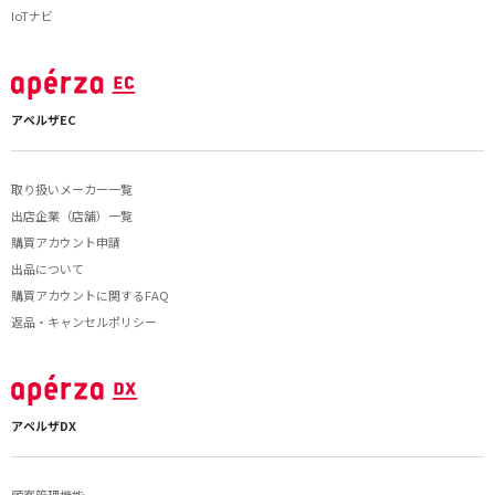
IoTナビ
アペルザEC
取り扱いメーカー一覧
出店企業（店舗）一覧
購買アカウント申請
出品について
購買アカウントに関するFAQ
返品・キャンセルポリシー
アペルザDX