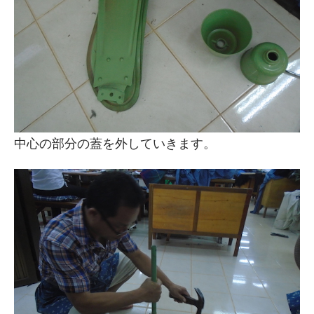
中心の部分の蓋を外していきます。