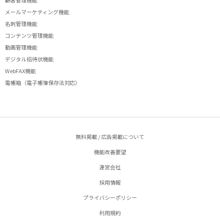
顧客管理機能
メールマーケティング機能
名刺管理機能
コンテンツ管理機能
動画管理機能
デジタル招待状機能
WebFAX機能
電帳箱（電子帳簿保存法対応）
無料掲載 / 広告掲載について
機能改善要望
運営会社
採用情報
プライバシーポリシー
利用規約