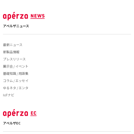
アペルザニュース
最新ニュース
新製品情報
プレスリリース
展示会 / イベント
基礎知識 / 用語集
コラム / エッセイ
ゆるネタ / エンタ
IoTナビ
アペルザEC