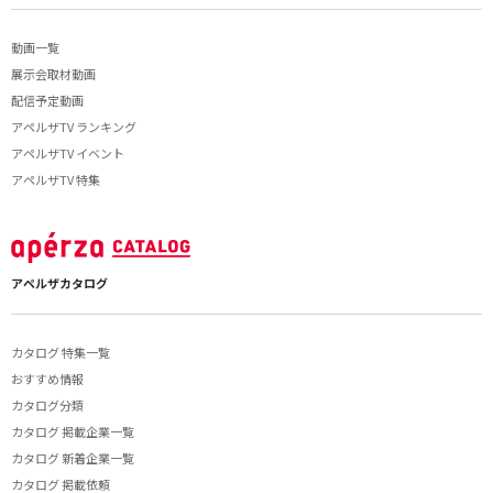
動画一覧
展示会取材動画
配信予定動画
アペルザTV ランキング
アペルザTV イベント
アペルザTV 特集
アペルザカタログ
カタログ 特集一覧
おすすめ情報
カタログ分類
カタログ 掲載企業一覧
カタログ 新着企業一覧
カタログ 掲載依頼