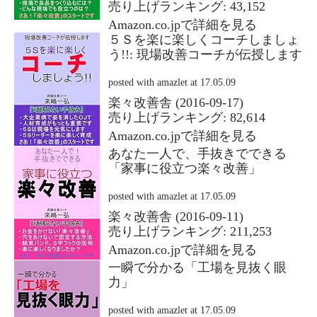
売り上げランキング: 43,152
Amazon.co.jpで詳細を見る
５Ｓを楽に楽しくコーチしましょ
う!!: 現場改善コーチが伝授します
posted with
amazlet
at 17.05.09
楽々改善舎 (2016-09-17)
売り上げランキング: 82,614
Amazon.co.jpで詳細を見る
あなた一人で、手抜きでできる
「家事に役立つ楽々改善」
posted with
amazlet
at 17.05.09
楽々改善舎 (2016-09-11)
売り上げランキング: 211,253
Amazon.co.jpで詳細を見る
一瞬で分かる「工場を見抜く眼
力」
posted with
amazlet
at 17.05.09