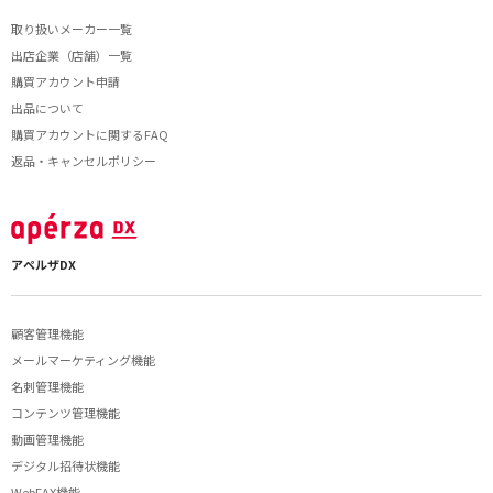
取り扱いメーカー一覧
出店企業（店舗）一覧
購買アカウント申請
出品について
購買アカウントに関するFAQ
返品・キャンセルポリシー
アペルザDX
顧客管理機能
メールマーケティング機能
名刺管理機能
コンテンツ管理機能
動画管理機能
デジタル招待状機能
WebFAX機能