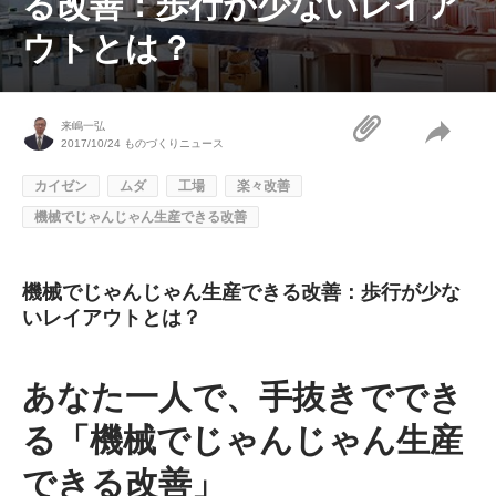
る改善：歩行が少ないレイア
ウトとは？
来嶋一弘
2017/10/24
ものづくりニュース
カイゼン
ムダ
工場
楽々改善
機械でじゃんじゃん生産できる改善
機械でじゃんじゃん生産できる改善：歩行が少な
いレイアウトとは？
あなた一人で、手抜きででき
る「機械でじゃんじゃん生産
できる改善」