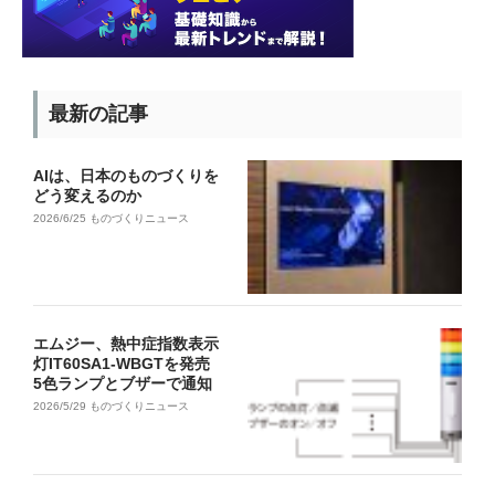
最新の記事
AIは、日本のものづくりを
どう変えるのか
2026/6/25
ものづくりニュース
エムジー、熱中症指数表示
灯IT60SA1-WBGTを発売
5色ランプとブザーで通知
2026/5/29
ものづくりニュース