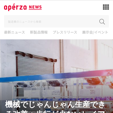
最新ニュース
新製品情報
プレスリリース
展示会/イベント
機械でじゃんじゃん生産でき