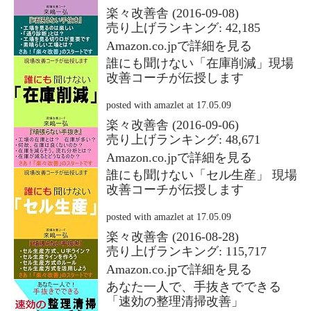
楽々改善舎 (2016-09-08)
売り上げランキング: 42,185
Amazon.co.jpで詳細を見る
誰にも聞けない「在庫削減」現場
改善コーチが伝授します
posted with
amazlet
at 17.05.09
楽々改善舎 (2016-09-06)
売り上げランキング: 48,671
Amazon.co.jpで詳細を見る
誰にも聞けない「セル生産」 現場
改善コーチが伝授します
posted with
amazlet
at 17.05.09
楽々改善舎 (2016-08-28)
売り上げランキング: 115,717
Amazon.co.jpで詳細を見る
あなた一人で、手抜きでできる
「速効の整理清掃改善」