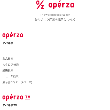
The world needs Kaizen
ものづくり産業を世界につなぐ
アペルザ
製品検索
カタログ検索
通販検索
ニュース検索
展示会DB(データベース)
アペルザTV