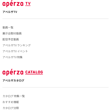
アペルザTV
動画一覧
展示会取材動画
配信予定動画
アペルザTV ランキング
アペルザTV イベント
アペルザTV 特集
アペルザカタログ
カタログ 特集一覧
おすすめ情報
カタログ分類