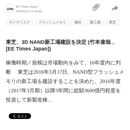
EE Times Japan
2016/11/1
IT media
サンディスク
フラッシュメモリ
動向
新工場
東芝
東芝、3D NAND新工場建設を決定 (竹本達哉，
[EE Times Japan])
稼働時期／規模は市場動向をみて、16年度内に判
断 東芝は2016年3月17日、NAND型フラッシュメ
モリの新工場を建設することを決めた。2016年度
（2017年3月期）以降3年間に総額3600億円程度を
投資して新製造棟…