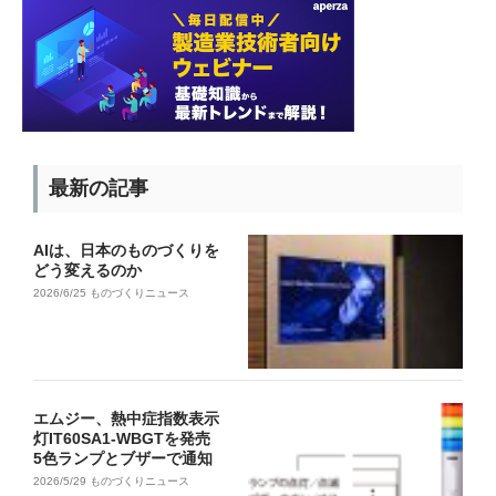
最新の記事
AIは、日本のものづくりを
どう変えるのか
2026/6/25
ものづくりニュース
エムジー、熱中症指数表示
灯IT60SA1-WBGTを発売
5色ランプとブザーで通知
2026/5/29
ものづくりニュース