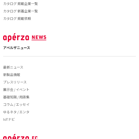
カタログ 掲載企業一覧
カタログ 新着企業一覧
カタログ 掲載依頼
アペルザニュース
最新ニュース
新製品情報
プレスリリース
展示会 / イベント
基礎知識 / 用語集
コラム / エッセイ
ゆるネタ / エンタ
IoTナビ