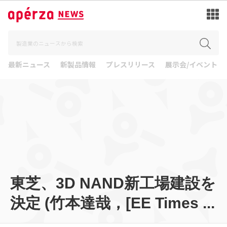
最新ニュース
新製品情報
プレスリリース
展示会/イベント
東芝、3D NAND新工場建設を
決定 (竹本達哉，[EE Times ...