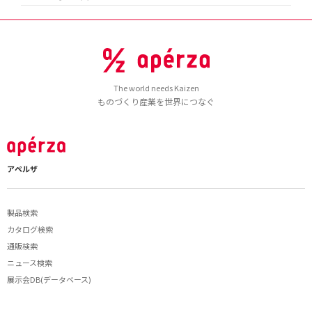
The world needs Kaizen
ものづくり産業を世界につなぐ
アペルザ
製品検索
カタログ検索
通販検索
ニュース検索
展示会DB(データベース)