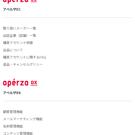
アペルザEC
取り扱いメーカー一覧
出店企業（店舗）一覧
購買アカウント申請
出品について
購買アカウントに関するFAQ
返品・キャンセルポリシー
アペルザDX
顧客管理機能
メールマーケティング機能
名刺管理機能
コンテンツ管理機能