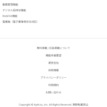
動画管理機能
デジタル招待状機能
WebFAX機能
電帳箱（電子帳簿保存法対応）
無料掲載 / 広告掲載について
機能改善要望
運営会社
採用情報
プライバシーポリシー
利用規約
お問い合わせ
Copyright © Apérza, Inc. All Rights Reserved. 無断転載禁止