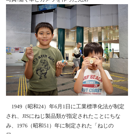
1949（昭和24）年6月1日に工業標準化法が制定
され、JISにねじ製品類が指定されたことにちな
み、1976（昭和51）年に制定された「ねじの