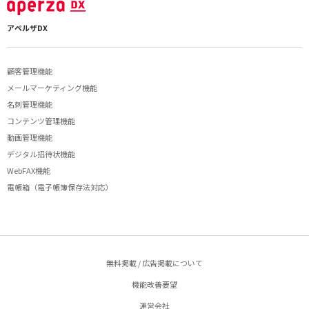
アペルザDX
顧客管理機能
メールマーケティング機能
名刺管理機能
コンテンツ管理機能
動画管理機能
デジタル招待状機能
WebFAX機能
電帳箱（電子帳簿保存法対応）
無料掲載 / 広告掲載について
機能改善要望
運営会社