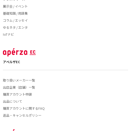
展示会 / イベント
基礎知識 / 用語集
コラム / エッセイ
ゆるネタ / エンタ
IoTナビ
アペルザEC
取り扱いメーカー一覧
出店企業（店舗）一覧
購買アカウント申請
出品について
購買アカウントに関するFAQ
返品・キャンセルポリシー