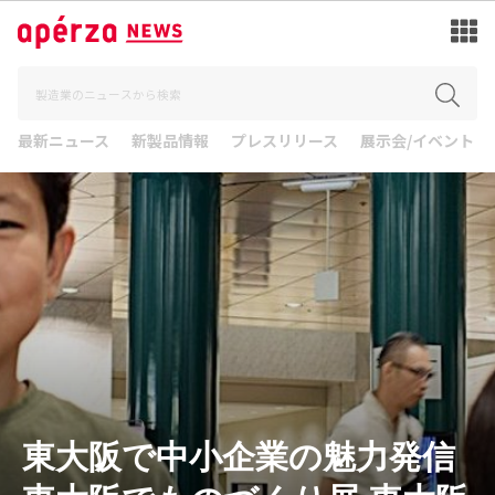
最新ニュース
新製品情報
プレスリリース
展示会/イベント
東大阪で中小企業の魅力発信