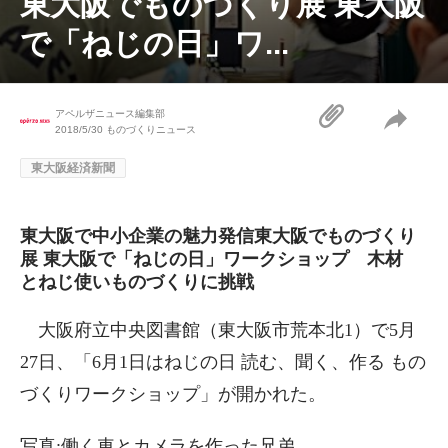
東大阪でものづくり展 東大阪
で「ねじの日」ワ...
アペルザニュース編集部
2018/5/30
ものづくりニュース
東大阪経済新聞
東大阪で中小企業の魅力発信東大阪でものづくり
展 東大阪で「ねじの日」ワークショップ 木材
とねじ使いものづくりに挑戦
大阪府立中央図書館（東大阪市荒本北1）で5月
27日、「6月1日はねじの日 読む、聞く、作る もの
づくりワークショップ」が開かれた。
写真:働く車とカメラを作った兄弟