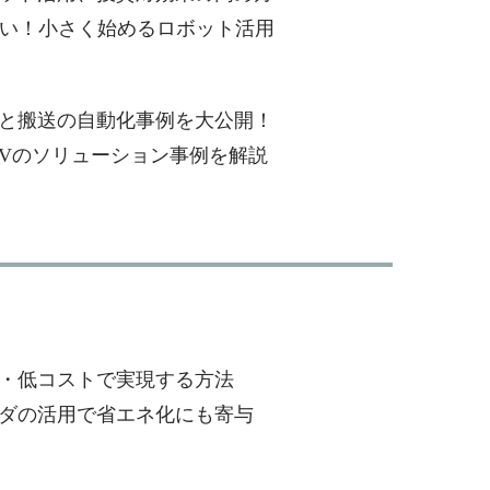
ない！小さく始めるロボット活用
と搬送の自動化事例を大公開！
GVのソリューション事例を解説
・低コストで実現する方法
ダの活用で省エネ化にも寄与