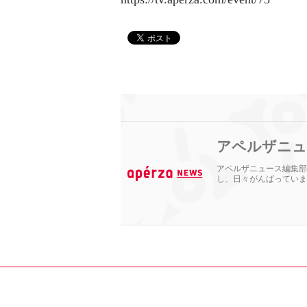
アペルザニュ
アペルザニュース編集部
し、日々がんばっていま