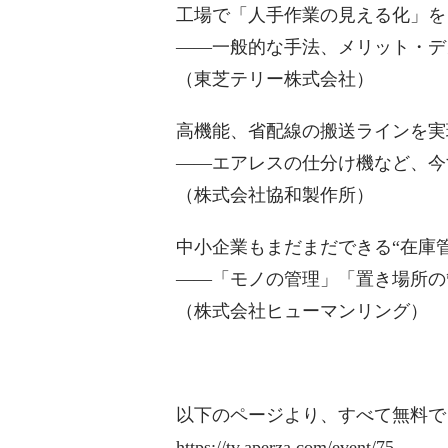
工場で「人手作業の見える化」を
――一般的な手法、メリット・デ
（東芝テリー株式会社）
高機能、省配線の搬送ラインを実
――エアレスの仕分け機など、今
（株式会社協和製作所）
中小企業もまだまだできる“在庫
――「モノの管理」「置き場所の
（株式会社ヒューマンリング）
以下のページより、すべて無料で
https://tv.aperza.com/event/75