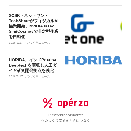
SCSK・ネットワン・
TechShareがフィジカルAI
協業開始、NVIDIA Isaac
Sim/Cosmosで非定型作業
を自動化
2026/2/27
ものづくりニュース
HORIBA、インドPristine
Deeptechを買収し人工ダ
イヤ研究開発拠点を強化
2026/2/27
ものづくりニュース
The world needs Kaizen
ものづくり産業を世界につなぐ