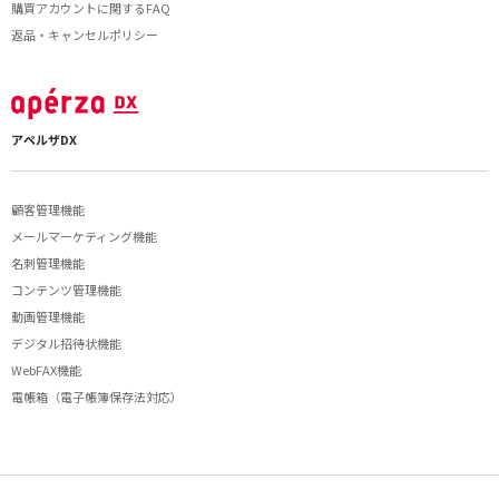
購買アカウントに関するFAQ
返品・キャンセルポリシー
アペルザDX
顧客管理機能
メールマーケティング機能
名刺管理機能
コンテンツ管理機能
動画管理機能
デジタル招待状機能
WebFAX機能
電帳箱（電子帳簿保存法対応）