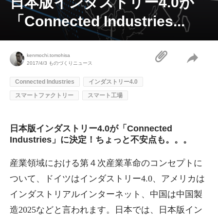
日本版インダストリー4.0が
「Connected Industries...
kenmochi.tomohisa
2017/4/3
ものづくりニュース
Connected Industries
インダストリー4.0
スマートファクトリー
スマート工場
日本版インダストリー4.0が「Connected
Industries」に決定！ちょっと不安点も。。。
産業領域における第４次産業革命のコンセプトに
ついて、ドイツはインダストリー4.0、アメリカは
インダストリアルインターネット、中国は中国製
造2025などと言われます。日本では、日本版イン