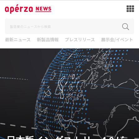
最新ニュース
新製品情報
プレスリリース
展示会/イベント