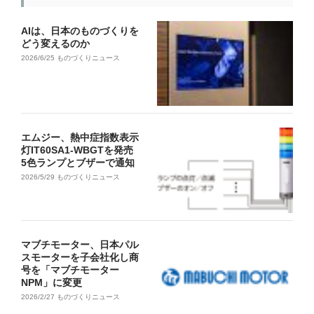
AIは、日本のものづくりを
どう変えるのか
2026/6/25
ものづくりニュース
エムジー、熱中症指数表示
灯IT60SA1-WBGTを発売
5色ランプとブザーで通知
2026/5/29
ものづくりニュース
マブチモーター、日本パル
スモーターを子会社化し商
号を「マブチモーター
NPM」に変更
2026/2/27
ものづくりニュース