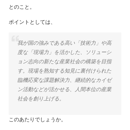
とのこと。
ポイントとしては、
我が国の強みである高い「技術力」や高
度な「現場力」を活かした、ソリューシ
ョン志向の新たな産業社会の構築を目指
す。現場を熟知する知見に裏付けられた
臨機応変な課題解決力、継続的なカイゼ
ン活動などが活かせる、人間本位の産業
社会を創り上げる。
このあたりでしょうか。