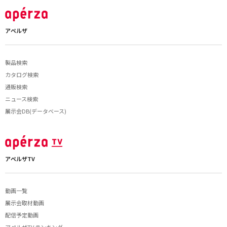
アペルザ
製品検索
カタログ検索
通販検索
ニュース検索
展示会DB(データベース)
アペルザTV
動画一覧
展示会取材動画
配信予定動画