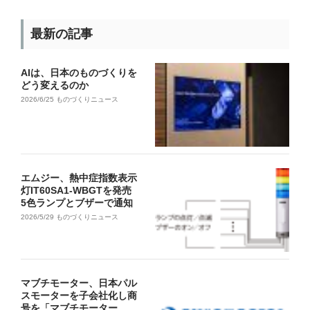
最新の記事
AIは、日本のものづくりを
どう変えるのか
2026/6/25
ものづくりニュース
エムジー、熱中症指数表示
灯IT60SA1-WBGTを発売
5色ランプとブザーで通知
2026/5/29
ものづくりニュース
マブチモーター、日本パル
スモーターを子会社化し商
号を「マブチモーター