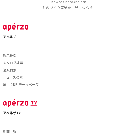
The world needs Kaizen
ものづくり産業を世界につなぐ
アペルザ
製品検索
カタログ検索
通販検索
ニュース検索
展示会DB(データベース)
アペルザTV
動画一覧