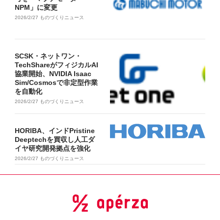
NPM」に変更
2026/2/27
ものづくりニュース
SCSK・ネットワン・
TechShareがフィジカルAI
協業開始、NVIDIA Isaac
Sim/Cosmosで非定型作業
を自動化
2026/2/27
ものづくりニュース
HORIBA、インドPristine
Deeptechを買収し人工ダ
イヤ研究開発拠点を強化
2026/2/27
ものづくりニュース