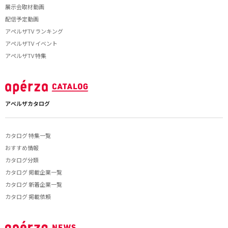
展示会取材動画
配信予定動画
アペルザTV ランキング
アペルザTV イベント
アペルザTV 特集
アペルザカタログ
カタログ 特集一覧
おすすめ情報
カタログ分類
カタログ 掲載企業一覧
カタログ 新着企業一覧
カタログ 掲載依頼