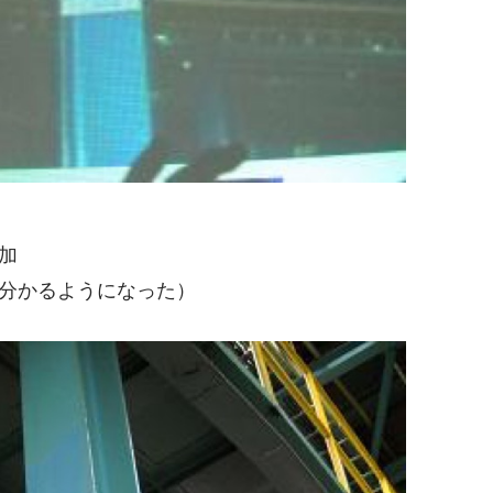
加
分かるようになった）