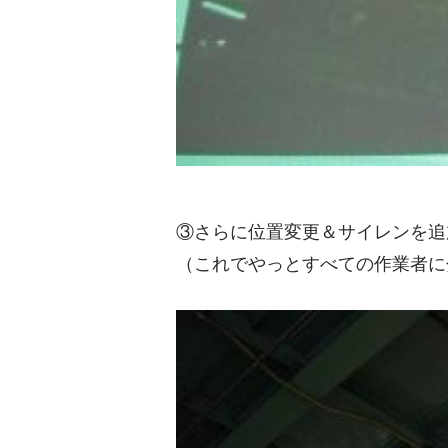
③さらに位置変更＆サイレンを追
（これでやっとすべての作業者に