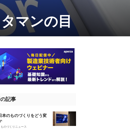
ヨタマンの目
新の記事
、日本のものづくりをどう変
か
5
ものづくりニュース