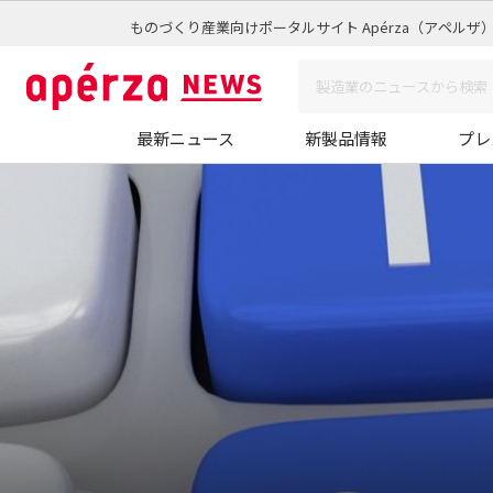
ものづくり産業向けポータルサイト Apérza（アペルザ
最新ニュース
新製品情報
プレ