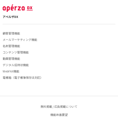
アペルザDX
顧客管理機能
メールマーケティング機能
名刺管理機能
コンテンツ管理機能
動画管理機能
デジタル招待状機能
WebFAX機能
電帳箱（電子帳簿保存法対応）
無料掲載 / 広告掲載について
機能改善要望