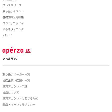
プレスリリース
展示会 / イベント
基礎知識 / 用語集
コラム / エッセイ
ゆるネタ / エンタ
IoTナビ
アペルザEC
取り扱いメーカー一覧
出店企業（店舗）一覧
購買アカウント申請
出品について
購買アカウントに関するFAQ
返品・キャンセルポリシー