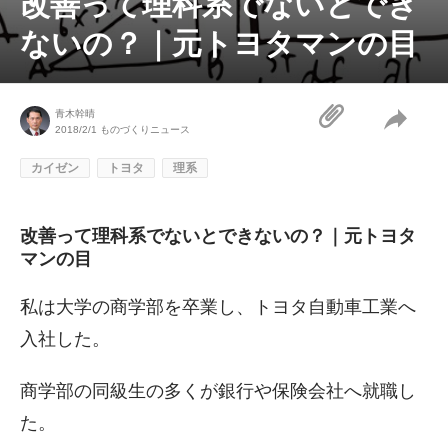
改善って理科系でないとでき
ないの？｜元トヨタマンの目
青木幹晴
2018/2/1
ものづくりニュース
カイゼン
トヨタ
理系
改善って理科系でないとできないの？｜元トヨタ
マンの目
私は大学の商学部を卒業し、トヨタ自動車工業へ
入社した。
商学部の同級生の多くが銀行や保険会社へ就職し
た。