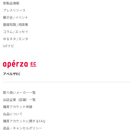
新製品情報
プレスリリース
展示会 / イベント
基礎知識 / 用語集
コラム / エッセイ
ゆるネタ / エンタ
IoTナビ
アペルザEC
取り扱いメーカー一覧
出店企業（店舗）一覧
購買アカウント申請
出品について
購買アカウントに関するFAQ
返品・キャンセルポリシー