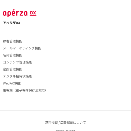
アペルザDX
顧客管理機能
メールマーケティング機能
名刺管理機能
コンテンツ管理機能
動画管理機能
デジタル招待状機能
WebFAX機能
電帳箱（電子帳簿保存法対応）
無料掲載 / 広告掲載について