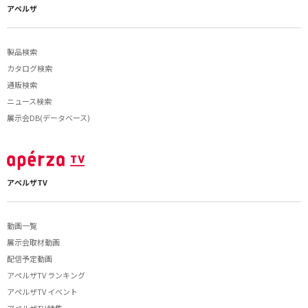
アペルザ
製品検索
カタログ検索
通販検索
ニュース検索
展示会DB(データベース)
アペルザTV
動画一覧
展示会取材動画
配信予定動画
アペルザTV ランキング
アペルザTV イベント