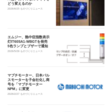
どう変えるのか
2026/6/25
ものづくりニュース
エムジー、熱中症指数表示
灯IT60SA1-WBGTを発売
5色ランプとブザーで通知
2026/5/29
ものづくりニュース
マブチモーター、日本パル
スモーターを子会社化し商
号を「マブチモーター
NPM」に変更
2026/2/27
ものづくりニュース