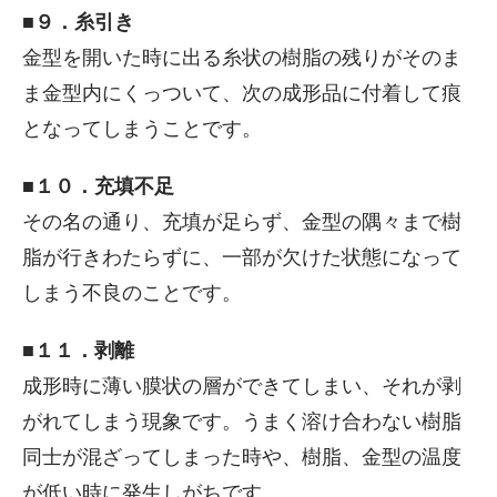
■９．糸引き
金型を開いた時に出る糸状の樹脂の残りがそのま
ま金型内にくっついて、次の成形品に付着して痕
となってしまうことです。
■１０．充填不足
その名の通り、充填が足らず、金型の隅々まで樹
脂が行きわたらずに、一部が欠けた状態になって
しまう不良のことです。
■１１．剥離
成形時に薄い膜状の層ができてしまい、それが剥
がれてしまう現象です。うまく溶け合わない樹脂
同士が混ざってしまった時や、樹脂、金型の温度
が低い時に発生しがちです。