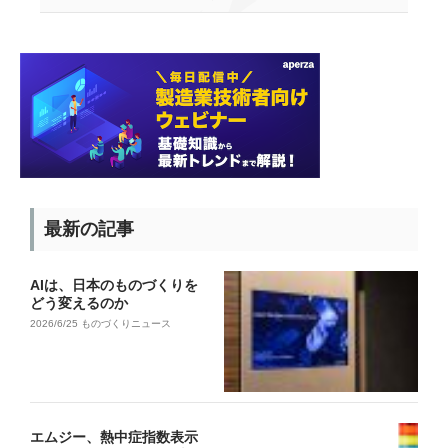
最新の記事
AIは、日本のものづくりを
どう変えるのか
2026/6/25
ものづくりニュース
エムジー、熱中症指数表示