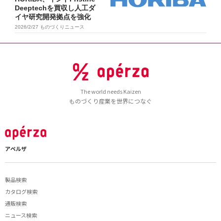
Deeptechを買収し人工ダ
イヤ研究開発拠点を強化
2026/2/27
ものづくりニュース
The world needs Kaizen
ものづくり産業を世界につなぐ
アペルザ
製品検索
カタログ検索
通販検索
ニュース検索