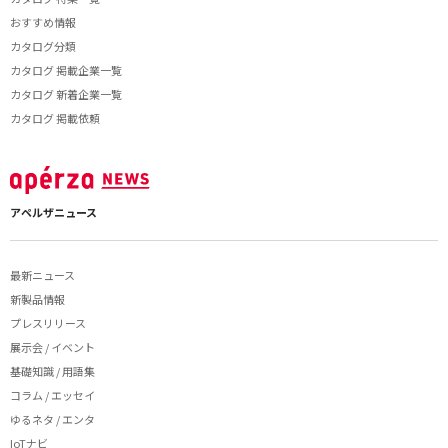
おすすめ情報
カタログ分類
カタログ 掲載企業一覧
カタログ 新着企業一覧
カタログ 掲載依頼
アペルザニュース
最新ニュース
新製品情報
プレスリリース
展示会 / イベント
基礎知識 / 用語集
コラム / エッセイ
ゆるネタ / エンタ
IoTナビ