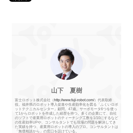
山下 夏樹
富士ロボット株式会社（
http://www.fuji-robot.com/
）代表取締
役。福井県のロボット導入促進や生産効率化を図る「ふくいロボ
ットテクニカルセンター」顧問。47歳。サーボモータ6つを使っ
て1からロボットを作成した経歴を持つ。多くの企業にて、自社
のソフトで産業用ロボットのティーチング工数を1/10にするなど
の生産効率UPや、コンサルタントでも現場の問題を解決してき
た実績を持つ、産業用ロボットの導入のプロ。コンサルタントは
「無償相談から」の窓口を設けている。