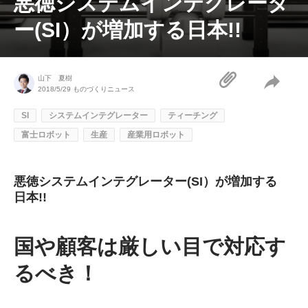
悪徳システムインテグレータ
ー(SI）が増加する日本!!
山下 夏樹
2018/5/29
ものづくりニュース
SI
システムインテグレーター
ティーチング
富士ロボット
生産
産業用ロボット
悪徳システムインテグレーター(SI）が増加する
日本!!
国や顧客は厳しい目で対応す
るべき！