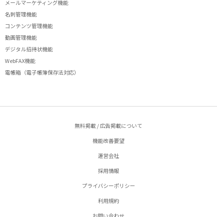
メールマーケティング機能
名刺管理機能
コンテンツ管理機能
動画管理機能
デジタル招待状機能
WebFAX機能
電帳箱（電子帳簿保存法対応）
無料掲載 / 広告掲載について
機能改善要望
運営会社
採用情報
プライバシーポリシー
利用規約
お問い合わせ