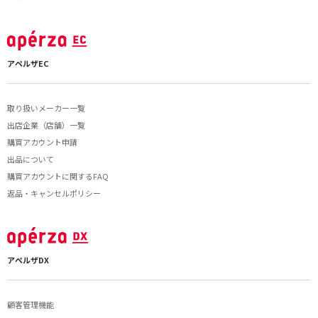
アペルザEC
取り扱いメーカー一覧
出店企業（店舗）一覧
購買アカウント申請
出品について
購買アカウントに関するFAQ
返品・キャンセルポリシー
アペルザDX
顧客管理機能