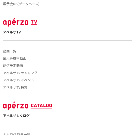
展示会DB(データベース)
アペルザTV
動画一覧
展示会取材動画
配信予定動画
アペルザTV ランキング
アペルザTV イベント
アペルザTV 特集
アペルザカタログ
カタログ 特集一覧