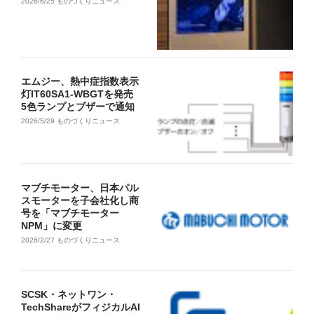
2026/6/25
ものづくりニュース
エムジー、熱中症指数表示
灯IT60SA1-WBGTを発売
5色ランプとブザーで通知
2026/5/29
ものづくりニュース
マブチモーター、日本パル
スモーターを子会社化し商
号を「マブチモーター
NPM」に変更
2026/2/27
ものづくりニュース
SCSK・ネットワン・
TechShareがフィジカルAI