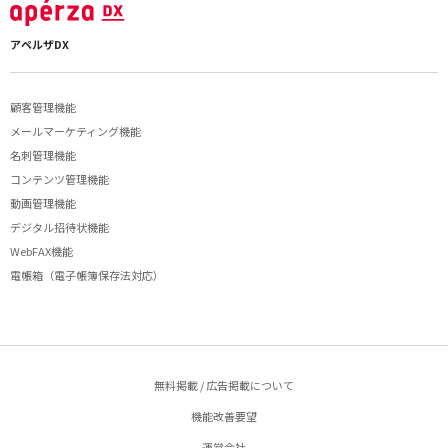
アペルザDX
顧客管理機能
メールマーケティング機能
名刺管理機能
コンテンツ管理機能
動画管理機能
デジタル招待状機能
WebFAX機能
電帳箱（電子帳簿保存法対応）
無料掲載 / 広告掲載について
機能改善要望
運営会社