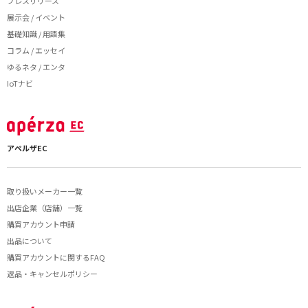
プレスリリース
展示会 / イベント
基礎知識 / 用語集
コラム / エッセイ
ゆるネタ / エンタ
IoTナビ
アペルザEC
取り扱いメーカー一覧
出店企業（店舗）一覧
購買アカウント申請
出品について
購買アカウントに関するFAQ
返品・キャンセルポリシー