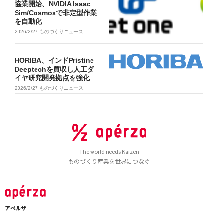
協業開始、NVIDIA Isaac
Sim/Cosmosで非定型作業
を自動化
2026/2/27
ものづくりニュース
HORIBA、インドPristine
Deeptechを買収し人工ダ
イヤ研究開発拠点を強化
2026/2/27
ものづくりニュース
The world needs Kaizen
ものづくり産業を世界につなぐ
アペルザ