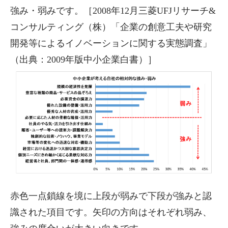
強み・弱みです。［2008年12月三菱UFJリサーチ&
コンサルティング（株）「企業の創意工夫や研究
開発等によるイノベーションに関する実態調査」
（出典：2009年版中小企業白書）］
赤色一点鎖線を境に上段が弱みで下段が強みと認
識された項目です。矢印の方向はそれぞれ弱み、