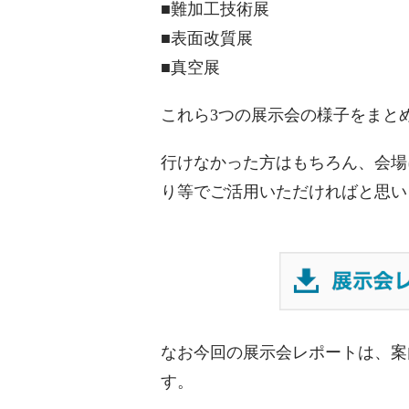
■難加工技術展
■表面改質展
■真空展
これら3つの展示会の様子をまと
行けなかった方はもちろん、会場
り等でご活用いただければと思い
なお今回の展示会レポートは、案
す。