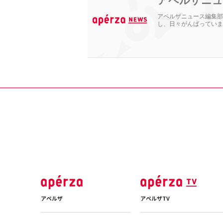
アペルザニュ
アペルザニュース編集部
し、日々がんばっていま
アペルザ
アペルザTV