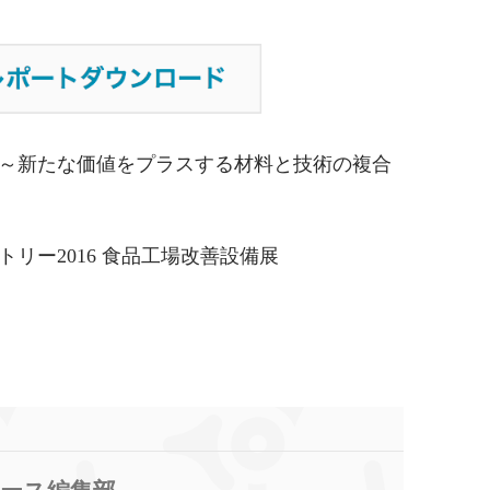
～新たな価値をプラスする材料と技術の複合
リー2016 食品工場改善設備展