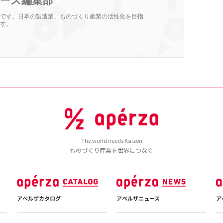
ース編集部
です。日本の製造業、ものづくり産業の活性化を目指
す。
The world needs Kaizen
ものづくり産業を世界につなぐ
アペルザカタログ
アペルザニュース
ア