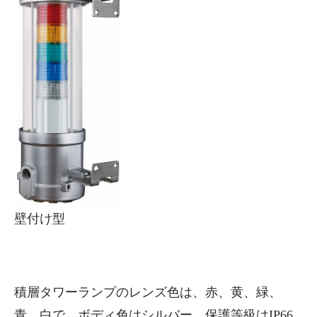
壁付け型
積層タワーランプのレンズ色は、赤、黄、緑、
青、白で、ボディ色はシルバー。保護等級はIP66