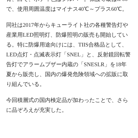
で、使用周囲温度はマイナス40℃～プラス60℃。
同社は2017年からキューライト社の各種警告灯や
産業用LED照明灯、防爆照明の販売も開始してい
る。特に防爆用途向けには、TIIS合格品として、
LED点灯・点滅表示灯「SNEL」と、反射鏡回転警
告灯でアラームブザー内蔵の「SNESLR」を18年
夏から販売し、国内の爆発危険領域への拡販に取
り組んでいる。
今回積層式の国内検定品が加わったことで、さら
に品ぞろえが充実した。