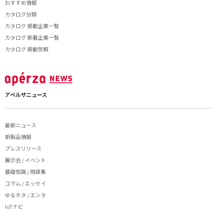
おすすめ情報
カタログ分類
カタログ 掲載企業一覧
カタログ 新着企業一覧
カタログ 掲載依頼
アペルザニュース
最新ニュース
新製品情報
プレスリリース
展示会 / イベント
基礎知識 / 用語集
コラム / エッセイ
ゆるネタ / エンタ
IoTナビ