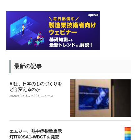
最新の記事
AIは、日本のものづくりを
どう変えるのか
2026/6/25
ものづくりニュース
エムジー、熱中症指数表示
灯IT60SA1-WBGTを発売