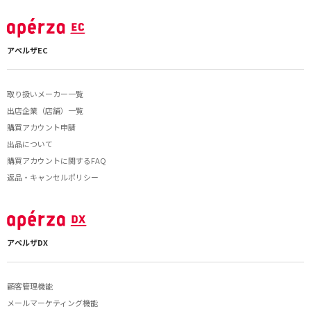
アペルザEC
取り扱いメーカー一覧
出店企業（店舗）一覧
購買アカウント申請
出品について
購買アカウントに関するFAQ
返品・キャンセルポリシー
アペルザDX
顧客管理機能
メールマーケティング機能