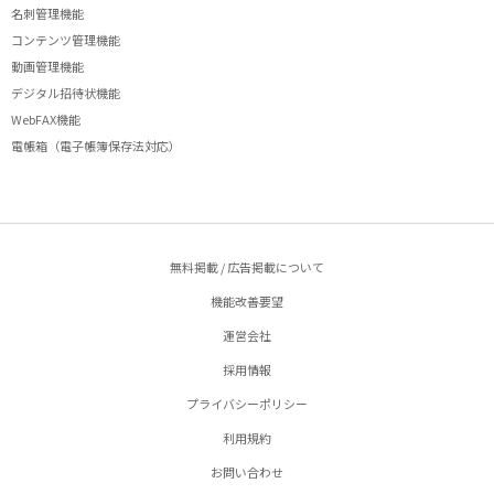
名刺管理機能
コンテンツ管理機能
動画管理機能
デジタル招待状機能
WebFAX機能
電帳箱（電子帳簿保存法対応）
無料掲載 / 広告掲載について
機能改善要望
運営会社
採用情報
プライバシーポリシー
利用規約
お問い合わせ