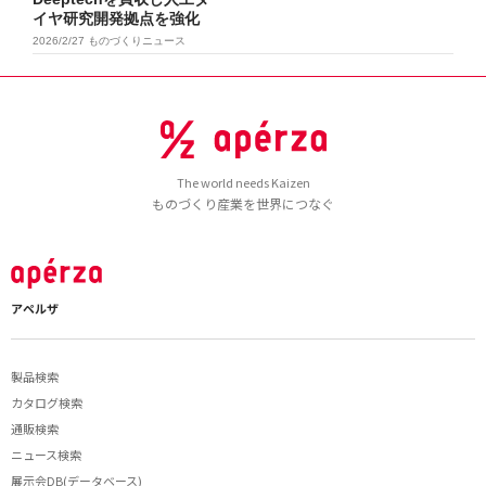
イヤ研究開発拠点を強化
2026/2/27
ものづくりニュース
The world needs Kaizen
ものづくり産業を世界につなぐ
アペルザ
製品検索
カタログ検索
通販検索
ニュース検索
展示会DB(データベース)