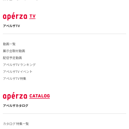
アペルザTV
動画一覧
展示会取材動画
配信予定動画
アペルザTV ランキング
アペルザTV イベント
アペルザTV 特集
アペルザカタログ
カタログ 特集一覧