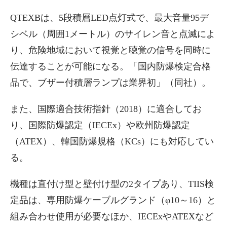
QTEXBは、5段積層LED点灯式で、最大音量95デ
シベル（周囲1メートル）のサイレン音と点滅によ
り、危険地域において視覚と聴覚の信号を同時に
伝達することが可能になる。「国内防爆検定合格
品で、ブザー付積層ランプは業界初」（同社）。
また、国際適合技術指針（2018）に適合してお
り、国際防爆認定（IECEx）や欧州防爆認定
（ATEX）、韓国防爆規格（KCs）にも対応してい
る。
機種は直付け型と壁付け型の2タイプあり、TIIS検
定品は、専用防爆ケーブルグランド（φ10～16）と
組み合わせ使用が必要なほか、IECExやATEXなど