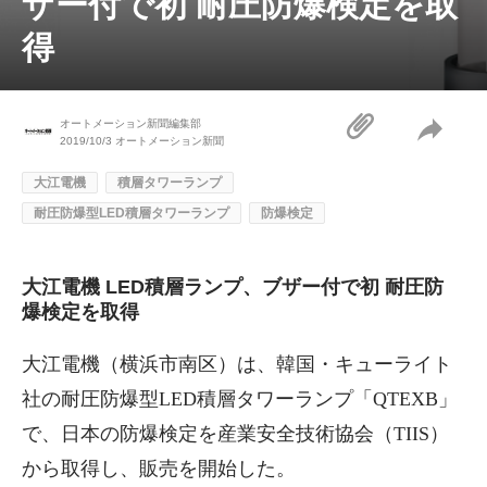
ザー付で初 耐圧防爆検定を取
得
オートメーション新聞編集部
2019/10/3
オートメーション新聞
大江電機
積層タワーランプ
耐圧防爆型LED積層タワーランプ
防爆検定
大江電機 LED積層ランプ、ブザー付で初 耐圧防
爆検定を取得
大江電機（横浜市南区）は、韓国・キューライト
社の耐圧防爆型LED積層タワーランプ「QTEXB」
で、日本の防爆検定を産業安全技術協会（TIIS）
から取得し、販売を開始した。