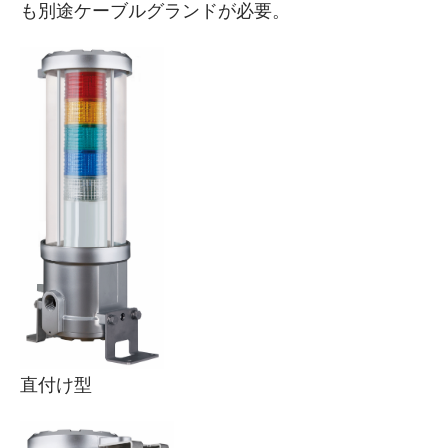
も別途ケーブルグランドが必要。
直付け型