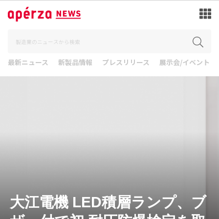
最新ニュース
新製品情報
プレスリリース
展示会/イベント
大江電機 LED積層ランプ、ブ