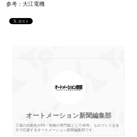
参考：大江電機
オートメーション新聞編集部
工場の自動化やFA・制御の専門紙として40年。ものづくりを全
力で応援するオートメーション新聞編集部です。