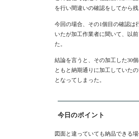
を行い間違いの確認をしてから残
今回の場合、その1個目の確認は
いたが加工作業者に聞いて、以前
た。
結論を言うと、その加工した30
ともと納期通りに加工していたの
となってしまった。
今日のポイント
図面と違っていても納品できる場