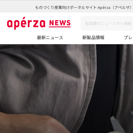
ものづくり産業向けポータルサイト Apérza（アペルザ
最新ニュース
新製品情報
プレ