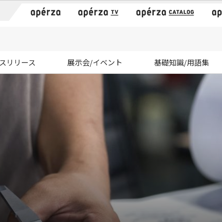
）
スリリース
展示会/イベント
基礎知識/用語集