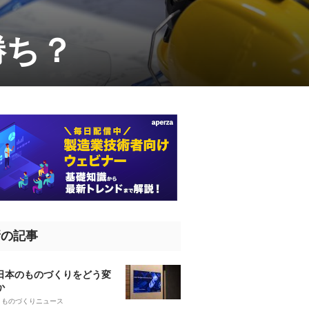
勝ち？
新の記事
、日本のものづくりをどう変
か
5
ものづくりニュース