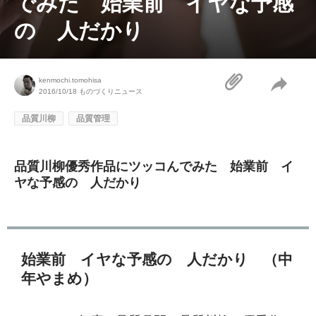
でみた 始業前 イヤな予感
の 人だかり
kenmochi.tomohisa
2016/10/18
ものづくりニュース
品質川柳
品質管理
品質川柳優秀作品にツッコんでみた 始業前 イ
ヤな予感の 人だかり
始業前 イヤな予感の 人だかり （中
年やまめ）