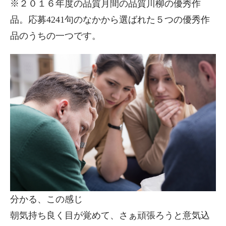
※２０１６年度の品質月間の品質川柳の優秀作
品。応募4241句のなかから選ばれた５つの優秀作
品のうちの一つです。
分かる、この感じ
朝気持ち良く目が覚めて、さぁ頑張ろうと意気込