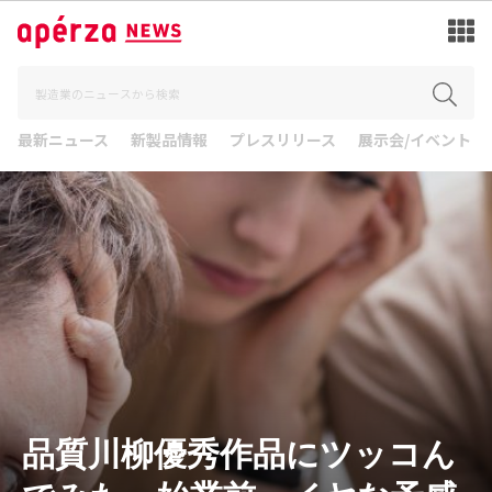
最新ニュース
新製品情報
プレスリリース
展示会/イベント
品質川柳優秀作品にツッコん