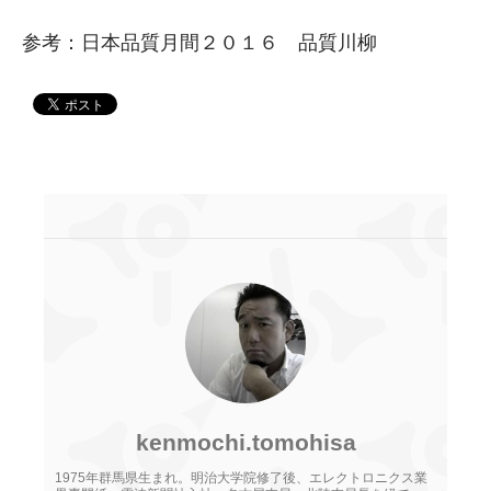
参考：日本品質月間２０１６ 品質川柳
kenmochi.tomohisa
1975年群馬県生まれ。明治大学院修了後、エレクトロニクス業