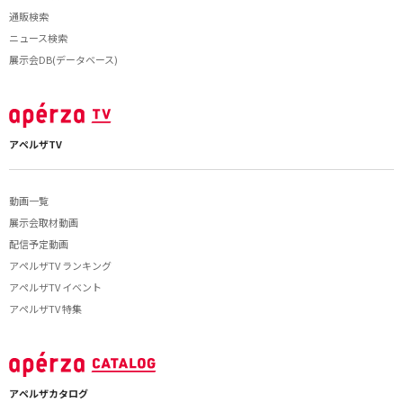
通販検索
ニュース検索
展示会DB(データベース)
アペルザTV
動画一覧
展示会取材動画
配信予定動画
アペルザTV ランキング
アペルザTV イベント
アペルザTV 特集
アペルザカタログ