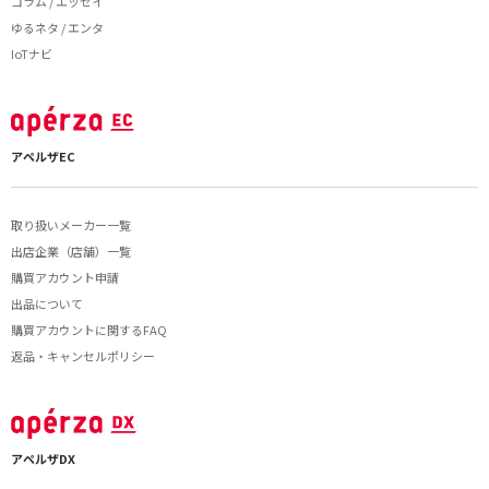
コラム / エッセイ
ゆるネタ / エンタ
IoTナビ
アペルザEC
取り扱いメーカー一覧
出店企業（店舗）一覧
購買アカウント申請
出品について
購買アカウントに関するFAQ
返品・キャンセルポリシー
アペルザDX