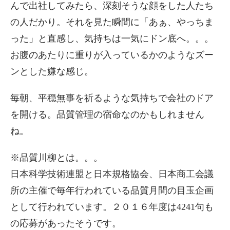
んで出社してみたら、深刻そうな顔をした人たち
の人だかり。それを見た瞬間に「あぁ、やっちま
った」と直感し、気持ちは一気にドン底へ。。。
お腹のあたりに重りが入っているかのようなズー
ンとした嫌な感じ。
毎朝、平穏無事を祈るような気持ちで会社のドア
を開ける。品質管理の宿命なのかもしれません
ね。
※品質川柳とは。。。
日本科学技術連盟と日本規格協会、日本商工会議
所の主催で毎年行われている品質月間の目玉企画
として行われています。２０１６年度は4241句も
の応募があったそうです。