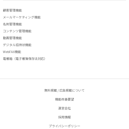
顧客管理機能
メールマーケティング機能
名刺管理機能
コンテンツ管理機能
動画管理機能
デジタル招待状機能
WebFAX機能
電帳箱（電子帳簿保存法対応）
無料掲載 / 広告掲載について
機能改善要望
運営会社
採用情報
プライバシーポリシー