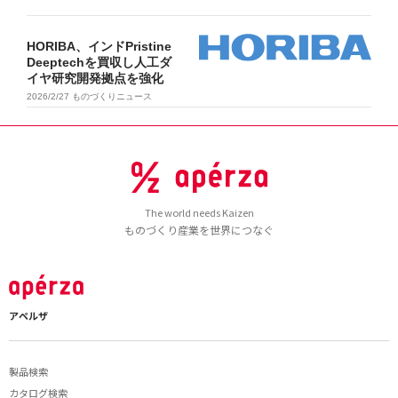
HORIBA、インドPristine
Deeptechを買収し人工ダ
イヤ研究開発拠点を強化
2026/2/27
ものづくりニュース
The world needs Kaizen
ものづくり産業を世界につなぐ
アペルザ
製品検索
カタログ検索