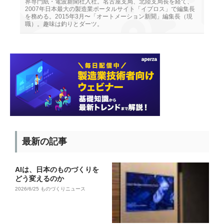
界専門紙・電波新聞社入社。名古屋支局、北陸支局長を経て、
2007年日本最大の製造業ポータルサイト「イプロス」で編集長
を務める。2015年3月〜「オートメーション新聞」編集長（現
職）。趣味は釣りとダーツ。
最新の記事
AIは、日本のものづくりを
どう変えるのか
2026/6/25
ものづくりニュース