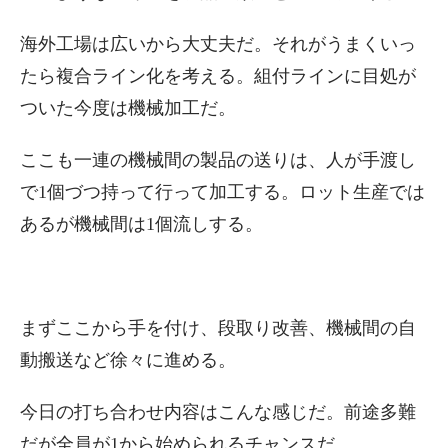
海外工場は広いから大丈夫だ。それがうまくいっ
たら複合ライン化を考える。組付ラインに目処が
ついた今度は機械加工だ。
ここも一連の機械間の製品の送りは、人が手渡し
で1個づつ持って行って加工する。ロット生産では
あるが機械間は1個流しする。
まずここから手を付け、段取り改善、機械間の自
動搬送など徐々に進める。
今日の打ち合わせ内容はこんな感じだ。前途多難
だが全員が1から始められるチャンスだ。