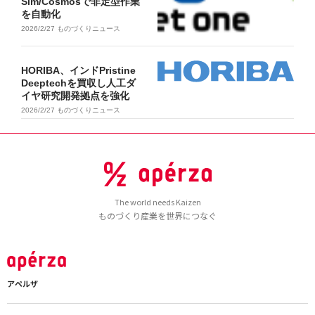
Sim/Cosmosで非定型作業
を自動化
2026/2/27
ものづくりニュース
HORIBA、インドPristine
Deeptechを買収し人工ダ
イヤ研究開発拠点を強化
2026/2/27
ものづくりニュース
The world needs Kaizen
ものづくり産業を世界につなぐ
アペルザ