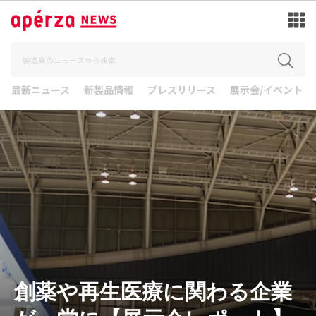
最新ニュース
新製品情報
プレスリリース
展示会/イベント
創薬や再生医療に関わる企業