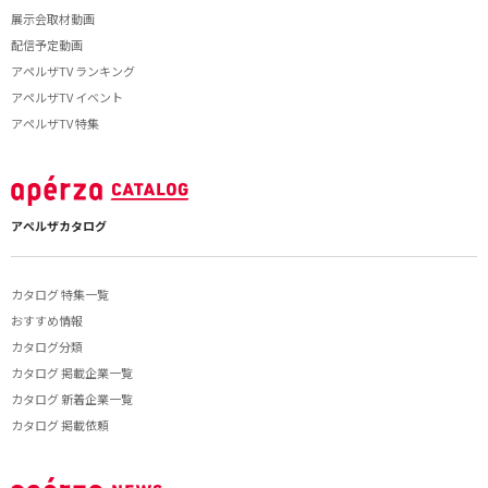
展示会取材動画
配信予定動画
アペルザTV ランキング
アペルザTV イベント
アペルザTV 特集
アペルザカタログ
カタログ 特集一覧
おすすめ情報
カタログ分類
カタログ 掲載企業一覧
カタログ 新着企業一覧
カタログ 掲載依頼