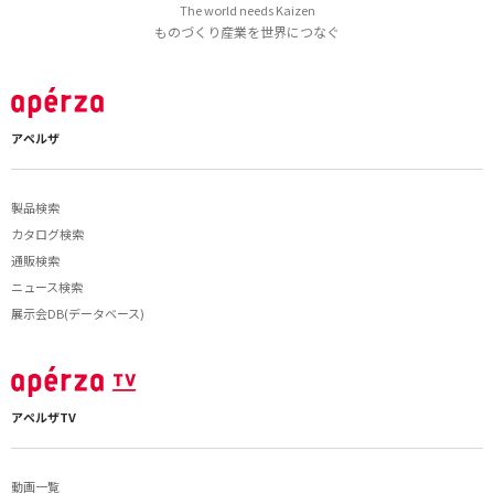
The world needs Kaizen
ものづくり産業を世界につなぐ
アペルザ
製品検索
カタログ検索
通販検索
ニュース検索
展示会DB(データベース)
アペルザTV
動画一覧