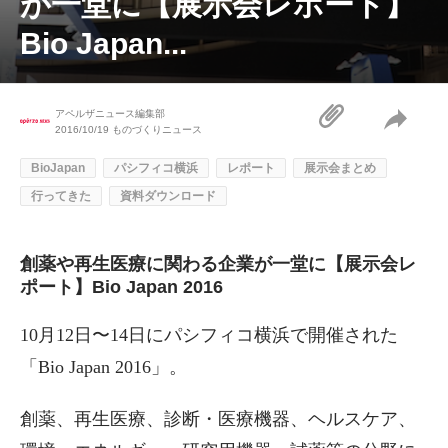
が一堂に【展示会レポート】
Bio Japan...
アペルザニュース編集部
2016/10/19
ものづくりニュース
BioJapan
パシフィコ横浜
レポート
展示会まとめ
行ってきた
資料ダウンロード
創薬や再生医療に関わる企業が一堂に【展示会レ
ポート】Bio Japan 2016
10月12日〜14日にパシフィコ横浜で開催された
「Bio Japan 2016」。
創薬、再生医療、診断・医療機器、ヘルスケア、