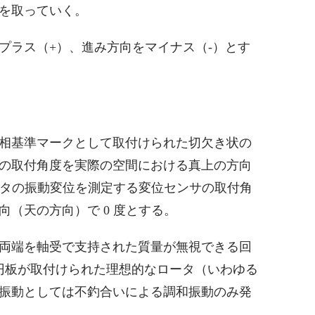
を取っていく。
プラス（+）、進み方向をマイナス（-）とす
相基準マークとして取付けられた切欠き状の
の取付角度を実際の空間における真上の方向
ロータの振動変位を測定する変位センサの取付角
（天の方向）で 0 度とする。
両端を軸受で支持された質量が無視できる回
円板が取付けられた理想的なロータ（いわゆる
振動としては不釣合いによる調和振動のみ発