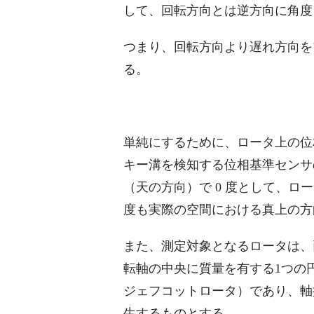
して、回転方向とは逆方向に角度
つまり、回転方向より遅れ方向を
る。
単純にするために、ロータ上の位
キー溝を検知する位相基準センサ
（天の方向）で 0 度として、
度も実際の空間における真上の方向
また、測定対象となるロータは、
転軸の中央に質量を有する1つの
ジェフコットロータ）であり、軸
生するものとする。