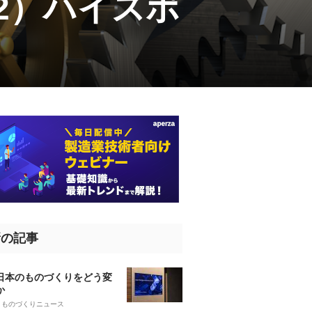
2）ハイスポ
新の記事
、日本のものづくりをどう変
か
5
ものづくりニュース