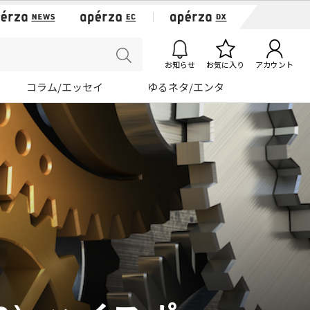
お知らせ
お気に入り
アカウント
コラム/エッセイ
ゆるネタ/エンタ