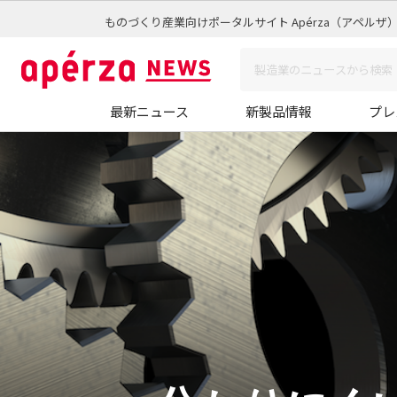
ものづくり産業向けポータルサイト Apérza（アペルザ
最新ニュース
新製品情報
プレ