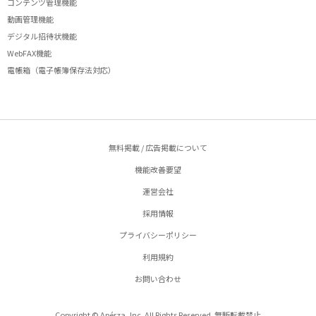
コンテンツ管理機能
動画管理機能
デジタル招待状機能
WebFAX機能
電帳箱（電子帳簿保存法対応）
無料掲載 / 広告掲載について
機能改善要望
運営会社
採用情報
プライバシーポリシー
利用規約
お問い合わせ
Copyright © Apérza, Inc. All Rights Reserved. 無断転載禁止