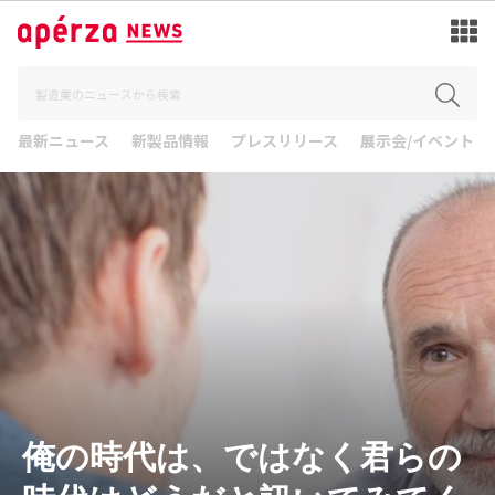
最新ニュース
新製品情報
プレスリリース
展示会/イベント
俺の時代は、ではなく君らの