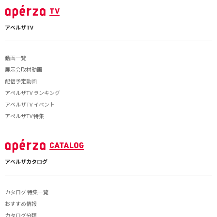
アペルザTV
動画一覧
展示会取材動画
配信予定動画
アペルザTV ランキング
アペルザTV イベント
アペルザTV 特集
アペルザカタログ
カタログ 特集一覧
おすすめ情報
カタログ分類