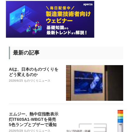
最新の記事
AIは、日本のものづくりを
どう変えるのか
2026/6/25
ものづくりニュース
エムジー、熱中症指数表示
灯IT60SA1-WBGTを発売
5色ランプとブザーで通知
2026/5/29
ものづくりニュース