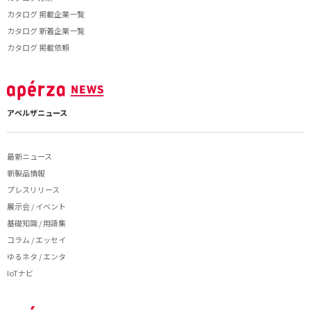
カタログ 掲載企業一覧
カタログ 新着企業一覧
カタログ 掲載依頼
アペルザニュース
最新ニュース
新製品情報
プレスリリース
展示会 / イベント
基礎知識 / 用語集
コラム / エッセイ
ゆるネタ / エンタ
IoTナビ