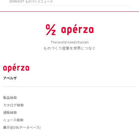
2026/2/27
ものづくりニュース
The world needs Kaizen
ものづくり産業を世界につなぐ
アペルザ
製品検索
カタログ検索
通販検索
ニュース検索
展示会DB(データベース)