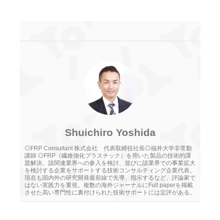
Shuichiro Yoshida
◎FRP Consultant 株式会社 代表取締役社長◎福井大学非常勤
講師 ◎FRP（繊維強化プラスチック）を用いた製品の技術的課
題解決、該関連業界への参入を検討、並びに該業界での事業拡大
を検討する企業をサポートする技術コンサルティング企業代表。
現在も国内外の研究開発最前線で先導、指示するなど、評論家で
はない実践力を重視。複数の海外ジャーナルにFull paperを掲載
させた高い専門性に裏付けられた技術サポートには定評がある。