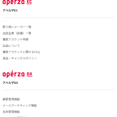
アペルザEC
取り扱いメーカー一覧
出店企業（店舗）一覧
購買アカウント申請
出品について
購買アカウントに関するFAQ
返品・キャンセルポリシー
アペルザDX
顧客管理機能
メールマーケティング機能
名刺管理機能